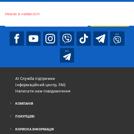
Підписуйтесь, щоб дізнаватись першим про акції та пропозиції
Немає в наявності
ПІДПИСАТИСЯ
bot
bot
АІ Служба підтримки
Інформаційний центр, FAQ
Написати нам повідомлення
КОМПАНІЯ
ПОКУПЦЕВІ
КОРИСНА ІНФОРМАЦІЯ