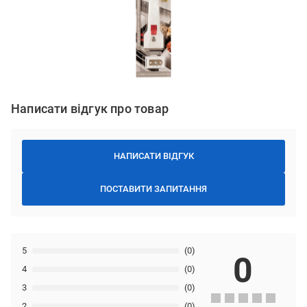
Написати відгук про товар
НАПИСАТИ ВІДГУК
ПОСТАВИТИ ЗАПИТАННЯ
5
(0)
0
4
(0)
3
(0)
2
(0)