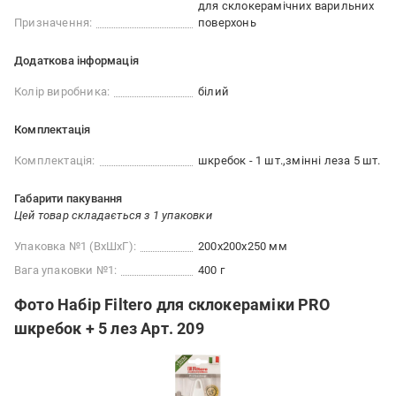
для склокерамічних варильних
Призначення:
поверхонь
Додаткова інформація
Колір виробника:
білий
Комплектація
Комплектація:
шкребок - 1 шт.
змінні леза 5 шт.
Габарити пакування
Цей товар складається з 1 упаковки
Упаковка №1 (ВхШхГ):
200x200x250 мм
Вага упаковки №1:
400 г
Фото Набір Filtero для склокераміки PRO
шкребок + 5 лез Арт. 209