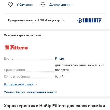
У бажання
До порівняння
Продавець товару:
ТОВ «Епіцентр К»
Основні характеристики
Бренд:
Filtero
для склокерамічних варильних
Призначення:
поверхонь
Колір виробника:
білий
Всі характеристики
Умови обміну і повернення товару
Характеристики Набір Filtero для склокераміки