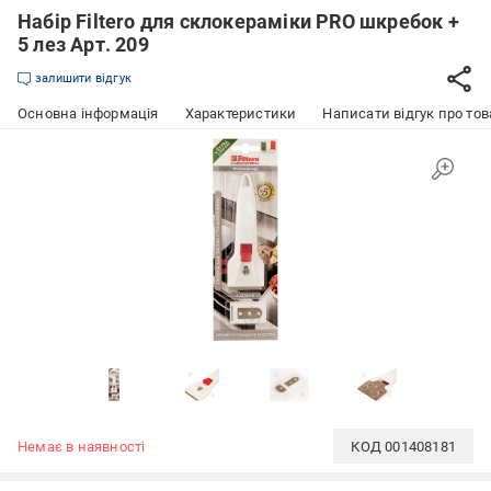
Набір Filtero для склокераміки PRO шкребок +
5 лез Арт. 209
залишити відгук
Основна інформація
Характеристики
Написати відгук про тов
Немає в наявності
КОД
001408181