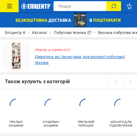
Епіцентр К
Каталог
Побутова техніка 📦
Велика побутова тех
Немає в наявності
Дивитись всі Аксесуари для великої побутової
техніки
Також купують з категорій
ПРАЛЬНІ
СУШИЛЬНІ
ПРАЛЬНИЙ
ШЛАНГИ ДЛЯ
МАШИНИ
МАШИНИ
ПОРОШОК
ПІДКЛЮЧЕННЯ