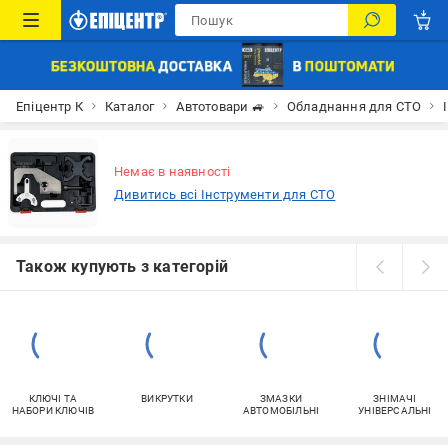
Епіцентр К
Каталог
Автотовари 🚙
Обладнання для СТО
Немає в наявності
Дивитись всі Інструменти для СТО
Також купують з категорій
КЛЮЧІ ТА
ВИКРУТКИ
ЗМАЗКИ
ЗНІМАЧІ
НАБОРИ КЛЮЧІВ
АВТОМОБІЛЬНІ
УНІВЕРСАЛЬНІ