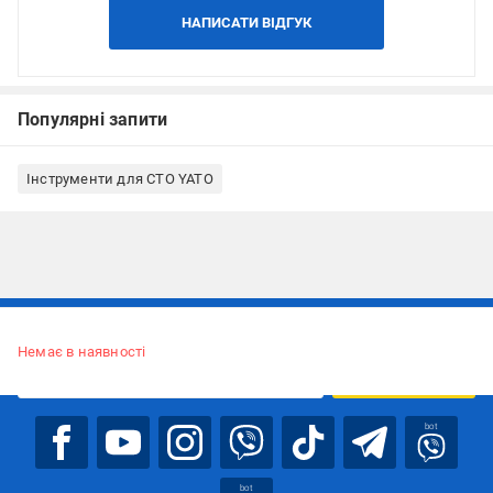
НАПИСАТИ ВІДГУК
Популярні запити
Інструменти для СТО YATO
Підписуйтесь, щоб дізнаватись першим про акції та пропозиції
Немає в наявності
ПІДПИСАТИСЯ
bot
bot