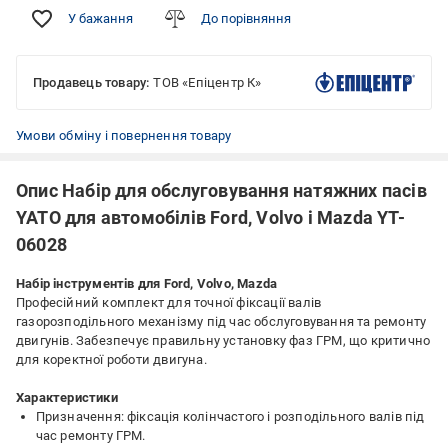
У бажання
До порівняння
Продавець товару:
ТОВ «Епіцентр К»
Умови обміну і повернення товару
Опис Набір для обслуговування натяжних пасів
YATO для автомобілів Ford, Volvo і Mazda YT-
06028
Набір інструментів для Ford, Volvo, Mazda
Професійний комплект для точної фіксації валів
газорозподільного механізму під час обслуговування та ремонту
двигунів. Забезпечує правильну установку фаз ГРМ, що критично
для коректної роботи двигуна.
Характеристики
Призначення: фіксація колінчастого і розподільного валів під
час ремонту ГРМ.