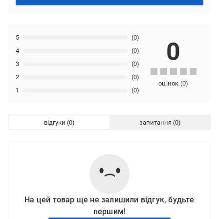
5
(0)
0
4
(0)
3
(0)
2
(0)
оцінок
(
0
)
1
(0)
відгуки
запитання
На цей товар ще не залишили відгук, будьте
першим!