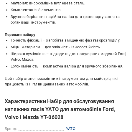
Матеріал: високоміцна вуглецева сталь.
Комплектація: 8 елементів.
Зручне зберігання: надійна валіза для транспортування та
організації інструментів.
Переваги набору
Точність фіксації – запобігає зміщенню фаз газорозподілу.
Міцні матеріали – довговічність і зносостійкість.
Широка сумісність – підходить для популярних моделей Ford,
Volvo, Mazda.
Ергономічність – компактна валіза для зручного зберігання.
Цей набір стане незамінним інструментом для майстрів, які
працюють із ГРМ вищевказаних автомобілів.
Характеристики Набір для обслуговування
натяжних пасів YATO для автомобілів Ford,
Volvo і Mazda YT-06028
Бренд:
YATO