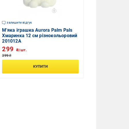
залишити відгук
М'яка іграшка Aurora Palm Pals
Хмаринка 12 см різнокольоровий
201012A
299
₴/шт.
399 ₴
КУПИТИ