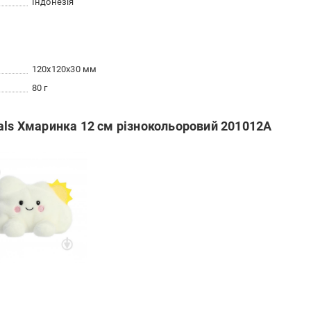
Індонезія
120x120x30 мм
80 г
als Хмаринка 12 см різнокольоровий 201012A