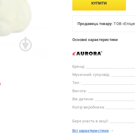
КУПИТИ
Продавець товару:
ТОВ «Епіце
Основні характеристики
Бренд:
Музичний супровід:
Тип:
!
Висота:
Вік дитини:
Колір виробника:
Бере участь в акції:
Всі характеристики