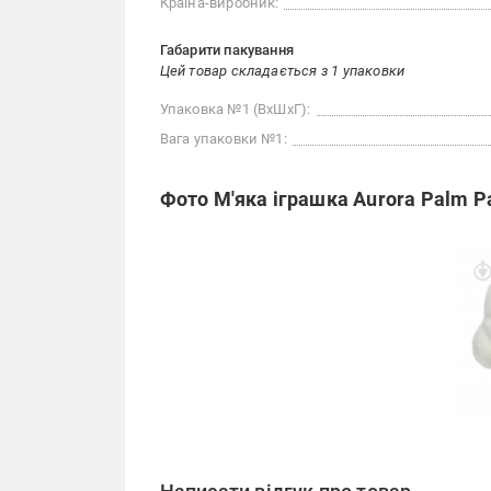
Країна-виробник:
Габарити пакування
Цей товар складається з 1 упаковки
Упаковка №1 (ВхШхГ):
Вага упаковки №1:
Фото М'яка іграшка Aurora Palm P