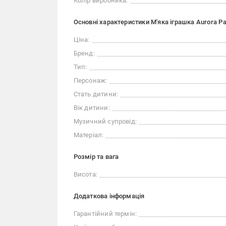
Колір виробника:
Основні характеристики М'яка іграшка Aurora P
Ціна:
Бренд:
Тип:
Персонаж:
Стать дитини:
Вік дитини:
Музичний супровід:
Матеріал:
Розмір та вага
Висота:
Додаткова інформація
Гарантійний термін: