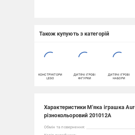
Також купують з категорій
КОНСТРУКТОРИ
ДИТЯЧІ ІГРОВІ
ДИТЯЧІ ІГРОВІ
LEGO
ФІГУРКИ
НАБОРИ
Характеристики М'яка іграшка Aur
різнокольоровий 201012A
Обмін та повернення: