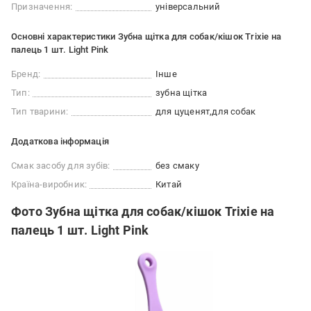
Призначення:
універсальний
Основні характеристики Зубна щітка для собак/кішок Trixie на
палець 1 шт. Light Pink
Бренд:
Інше
Тип:
зубна щітка
Тип тварини:
для цуценят
для собак
Додаткова інформація
Смак засобу для зубів:
без смаку
Країна-виробник:
Китай
Фото Зубна щітка для собак/кішок Trixie на
палець 1 шт. Light Pink