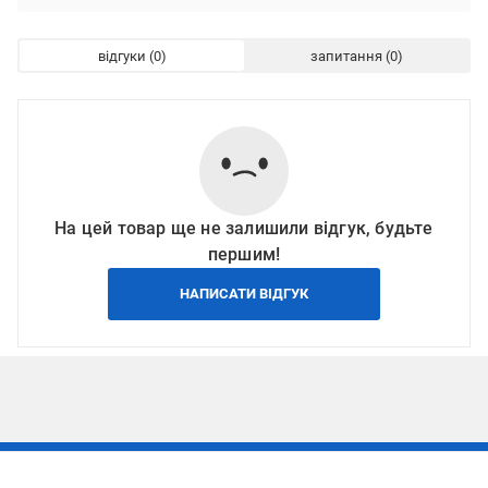
відгуки
запитання
На цей товар ще не залишили відгук, будьте
першим!
НАПИСАТИ ВІДГУК
Підписуйтесь, щоб дізнаватись першим про акції та пропозиції