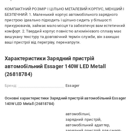
КОМПАКТНИЙ РОЗМІР І ЦІЛЬНО МЕТАЛЕВИЙ КОРПУС, МЕНШИЙ І
БЕЗПЕЧНИЙ: 1. Маленький корпус автомобільного зарядного
пристрою ідеально підходить і щільно сидить у більшості
прикурювачів, займає мало місця та забезпечує вам естетичний
комфорт. 2. Твердий корпус повністю алюмінієвого сплаву має
вишукану текстуру та довговічний термін служби, він захищає
ваші пристрої від перегріву, перенапруги.
Характеристики Зарядний пристрій
автомобільний Essager 140W LED Metall
(26818784)
Бренд:
Essager
Основні характеристики Зарядний пристрій автомобільний Essager
140W LED Metall (26818784)
автомобільні
зарядний пристрій
автомобільний адаптер
зарядний пристрій для смарт-