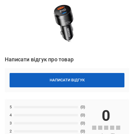
Написати відгук про товар
НАПИСАТИ ВІДГУК
5
(0)
0
4
(0)
3
(0)
2
(0)