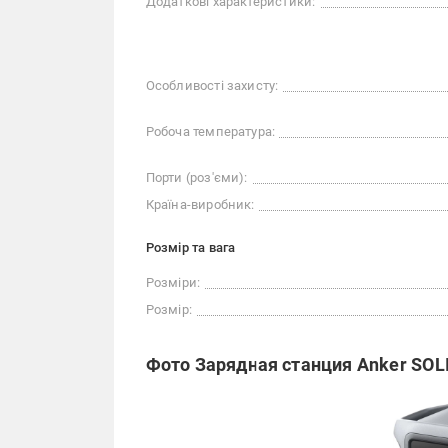
Додаткові характеристики:
Особливості захисту:
Робоча температура:
Порти (роз'єми):
Країна-виробник:
Розмір та вага
Розміри:
Розмір:
Фото Зарядная станция Anker SOLI