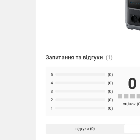
Запитання та відгуки
5
(0)
0
4
(0)
3
(0)
2
(0)
оцінок
(
1
(0)
відгуки