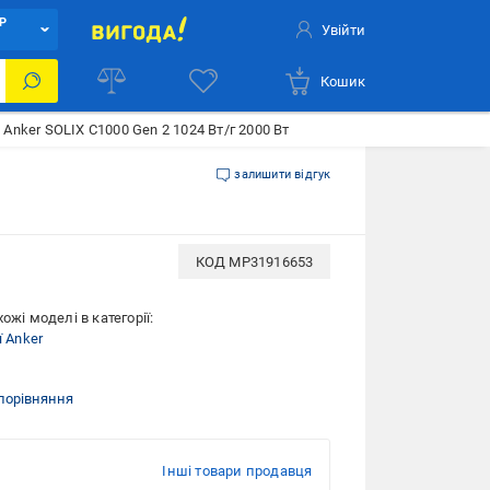
Р
Увійти
Кошик
Anker SOLIX C1000 Gen 2 1024 Вт/г 2000 Вт
залишити відгук
КОД
MP31916653
ожі моделі в категорії:
ї Anker
порівняння
Інші товари продавця