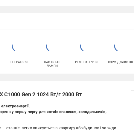
ГЕНЕРАТОРИ
НАСТІЛЬНІ
РЕЛЕ НАПРУГИ
КОРМ ДЛЯ КОТІВ
ЛАМПИ
 C1000 Gen 2 1024 Вт/г 2000 Вт
 електроенергії.
ворена
у першу чергу для котлів опалення, холодильників,
 — станція легко вписується в квартиру або будинок і завжди