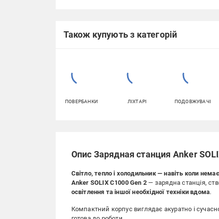
Також купують з категорій
ПОВЕРБАНКИ
ЛІХТАРІ
ПОДОВЖУВАЧІ
Опис Зарядная станция Anker SOLIX
Світло, тепло і холодильник — навіть коли немає
Anker SOLIX C1000 Gen 2
— зарядна станція, ст
освітлення та іншої необхідної техніки вдома
.
Компактний корпус виглядає акуратно і сучасно
готова до роботи