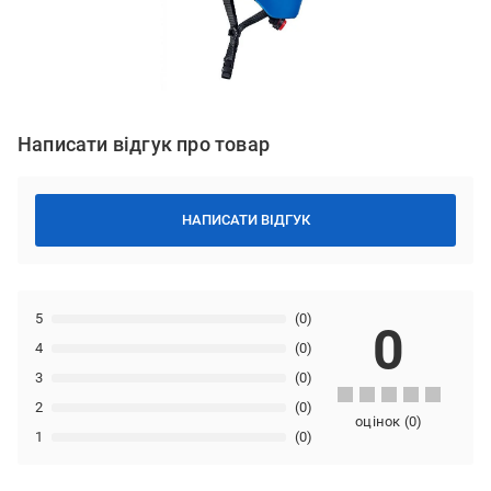
Написати відгук про товар
НАПИСАТИ ВІДГУК
5
(0)
0
4
(0)
3
(0)
2
(0)
оцінок
(
0
)
1
(0)