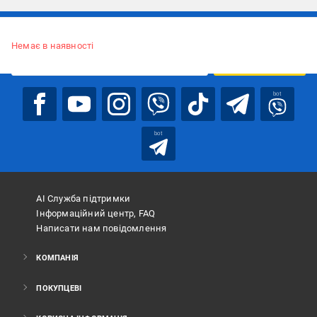
Підписуйтесь, щоб дізнаватись першим про акції та пропозиції
Немає в наявності
ПІДПИСАТИСЯ
bot
bot
АІ Служба підтримки
Інформаційний центр, FAQ
Написати нам повідомлення
КОМПАНІЯ
ПОКУПЦЕВІ