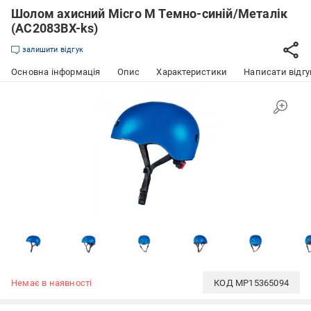
Шолом ахисний Micro M Темно-синій/Металік
(AC2083BX-ks)
залишити відгук
Основна інформація
Опис
Характеристики
Написати відгу
Немає в наявності
КОД
MP15365094