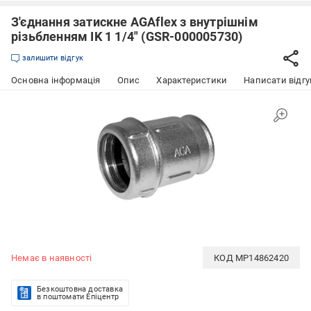
З'єднання затискне AGAflex з внутрішнім
різьбленням IK 1 1/4" (GSR-000005730)
залишити відгук
Основна інформація
Опис
Характеристики
Написати відгу
Немає в наявності
КОД
MP14862420
Безкоштовна доставка
в поштомати Епіцентр