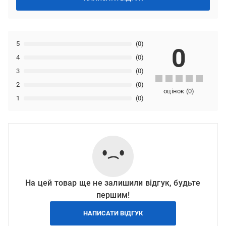
5
(0)
0
4
(0)
3
(0)
2
(0)
оцінок
(
0
)
1
(0)
На цей товар ще не залишили відгук, будьте
першим!
НАПИСАТИ ВІДГУК