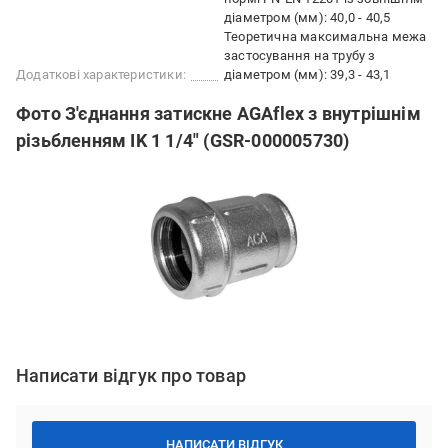
діаметром (мм): 40,0 - 40,5
Теоретична максимальна межа
застосування на трубу з
Додаткові характеристики:
діаметром (мм): 39,3 - 43,1
Фото З'єднання затискне AGAflex з внутрішнім
різьбленням IK 1 1/4" (GSR-000005730)
Написати відгук про товар
НАПИСАТИ ВІДГУК