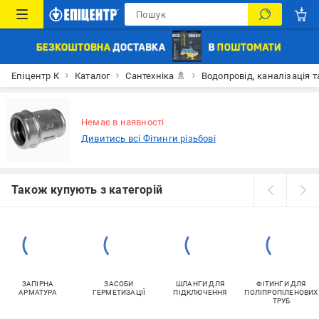
Епіцентр К
Каталог
Сантехніка 🚿
Водопровід, каналізація т
Немає в наявності
Дивитись всі Фітинги різьбові
Також купують з категорій
ЗАПІРНА
ЗАСОБИ
ШЛАНГИ ДЛЯ
ФІТИНГИ ДЛЯ
АРМАТУРА
ГЕРМЕТИЗАЦІЇ
ПІДКЛЮЧЕННЯ
ПОЛІПРОПІЛЕНОВИХ
ТРУБ