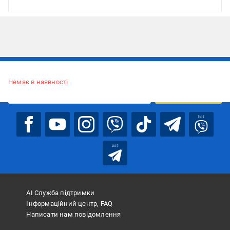
Підписуйтесь, щоб дізнаватись першим про акції та пропозиції
Немає в наявності
ПІДПИСАТИСЯ
bot
bot
АІ Служба підтримки
Інформаційний центр, FAQ
Написати нам повідомлення