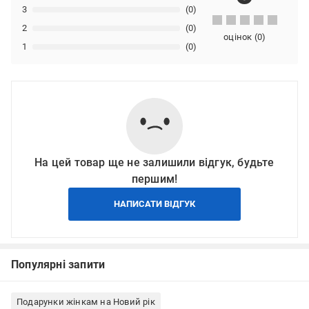
3
(0)
2
(0)
оцінок
(
0
)
1
(0)
На цей товар ще не залишили відгук, будьте
першим!
НАПИСАТИ ВІДГУК
Популярні запити
Подарунки жінкам на Новий рік