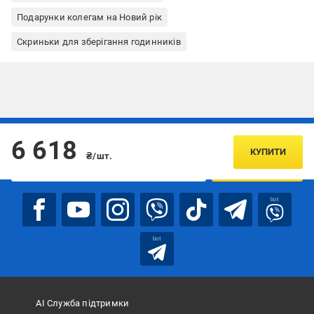
Подарунки колегам на Новий рік
Скриньки для зберігання годинників
Підписуйтесь, щоб дізнаватись першим про акції та пропозиції
6 618
КУПИТИ
₴/шт.
ПІДПИСАТИСЯ
bot
bot
АІ Служба підтримки