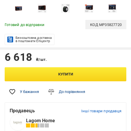
Готовий до відправки
КОД
MP35827720
Безкоштовна доставка
в поштомати Епіцентр
6 618
₴/шт.
КУПИТИ
У бажання
До порівняння
Продавець
Інші товари продавця
Lagom Home