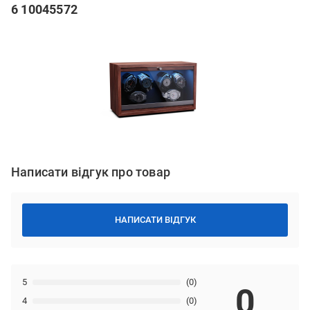
6 10045572
Написати відгук про товар
НАПИСАТИ ВІДГУК
5
(0)
0
4
(0)