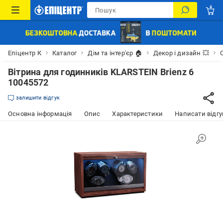
Епіцентр К
Каталог
Дім та інтер'єр 🏠
Декор і дизайн 💥
Вітрина для годинників KLARSTEIN Brienz 6
10045572
залишити відгук
Основна інформація
Опис
Характеристики
Написати відгу