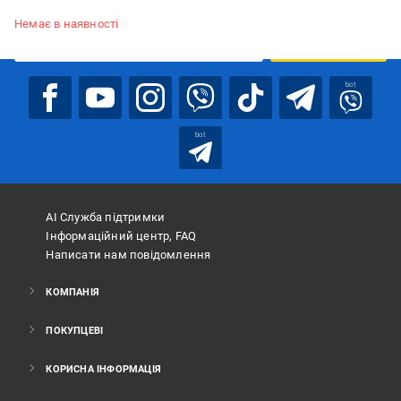
Підписуйтесь, щоб дізнаватись першим про акції та пропозиції
Немає в наявності
ПІДПИСАТИСЯ
bot
bot
АІ Служба підтримки
Інформаційний центр, FAQ
Написати нам повідомлення
КОМПАНІЯ
ПОКУПЦЕВІ
КОРИСНА ІНФОРМАЦІЯ