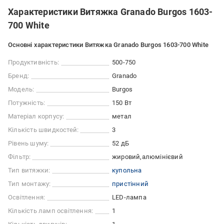
Характеристики Витяжка Granado Burgos 1603-
700 White
Основні характеристики Витяжка Granado Burgos 1603-700 White
Продуктивність:
500-750
Бренд:
Granado
Модель:
Burgos
Потужність:
150 Вт
Матеріал корпусу:
метал
Кількість швидкостей:
3
Рівень шуму:
52 дБ
Фільтр:
жировий
алюмінієвий
Тип витяжки:
купольна
Тип монтажу:
пристінний
Освітлення:
LED-лампа
Кількість ламп освітлення:
1