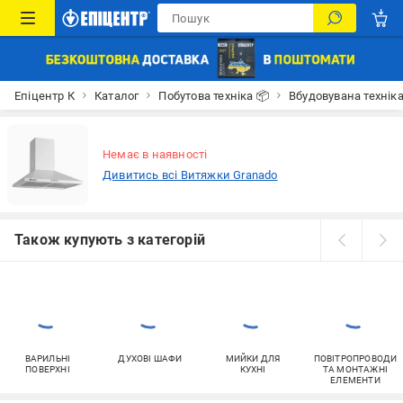
Епіцентр К
Каталог
Побутова техніка 📦
Вбудовувана технік
Немає в наявності
Дивитись всі Витяжки Granado
Також купують з категорій
ВАРИЛЬНІ
ДУХОВІ ШАФИ
МИЙКИ ДЛЯ
ПОВІТРОПРОВОДИ
ПОВЕРХНІ
КУХНІ
ТА МОНТАЖНІ
ЕЛЕМЕНТИ