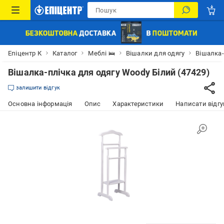
Епіцентр К
Каталог
Меблі 🛌
Вішалки для одягу
Вішалка-
Вішалка-плічка для одягу Woody Білий (47429)
залишити відгук
Основна інформація
Опис
Характеристики
Написати відгу