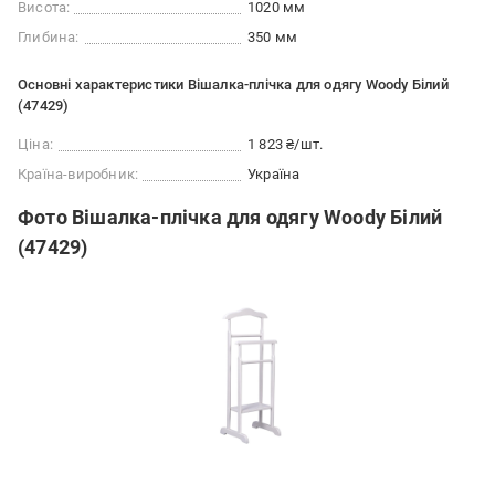
Висота:
1020 мм
Глибина:
350 мм
Основні характеристики Вішалка-плічка для одягу Woody Білий
(47429)
Ціна:
1 823 ₴/шт.
Країна-виробник:
Україна
Фото Вішалка-плічка для одягу Woody Білий
(47429)