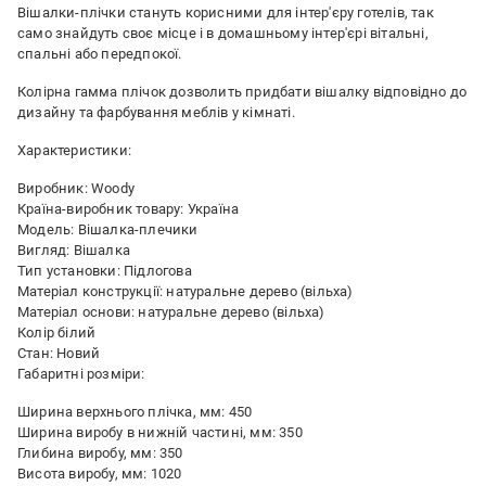
Вішалки-плічки стануть корисними для інтер'єру готелів, так
само знайдуть своє місце і в домашньому інтер'єрі вітальні,
спальні або передпокої.
Колірна гамма плічок дозволить придбати вішалку відповідно до
дизайну та фарбування меблів у кімнаті.
Характеристики:
Виробник: Woody
Країна-виробник товару: Україна
Модель: Вішалка-плечики
Вигляд: Вішалка
Тип установки: Підлогова
Матеріал конструкції: натуральне дерево (вільха)
Матеріал основи: натуральне дерево (вільха)
Колір білий
Стан: Новий
Габаритні розміри:
Ширина верхнього плічка, мм: 450
Ширина виробу в нижній частині, мм: 350
Глибина виробу, мм: 350
Висота виробу, мм: 1020