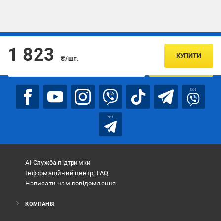
Підписуйтесь, щоб дізнаватись першим про акції та пропозиції
1 823
КУПИТИ
₴/шт.
ПІДПИСАТИСЯ
bot
bot
АІ Служба підтримки
Інформаційний центр, FAQ
Написати нам повідомлення
КОМПАНІЯ