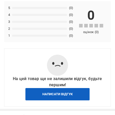
5
(0)
0
4
(0)
3
(0)
2
(0)
оцінок
(
0
)
1
(0)
На цей товар ще не залишили відгук, будьте
першим!
НАПИСАТИ ВІДГУК