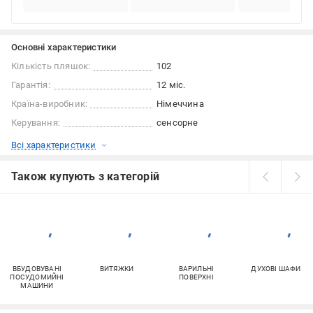
Основні характеристики
Кількість пляшок:
102
Гарантія:
12 міс.
Країна-виробник:
Німеччина
Керування:
сенсорне
Всі характеристики
Також купують з категорій
ВБУДОВУВАНІ
ВИТЯЖКИ
ВАРИЛЬНІ
ДУХОВІ ШАФИ
ПОСУДОМИЙНІ
ПОВЕРХНІ
МАШИНИ