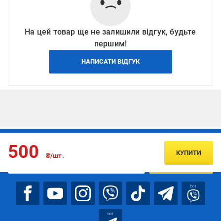
На цей товар ще не залишили відгук, будьте
першим!
НАПИСАТИ ВІДГУК
Підписуйтесь, щоб дізнаватись першим про акції та пропозиції
500
КУПИТИ
₴/шт.
ПІДПИСАТИСЯ
bot
bot