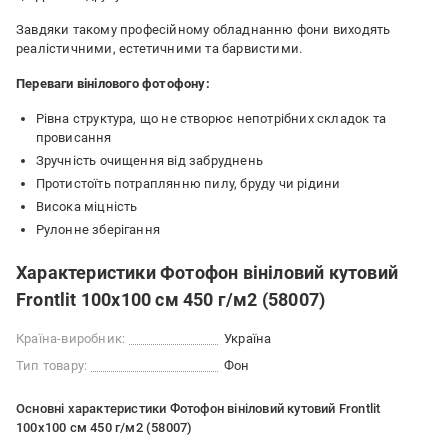
Завдяки такому професійному обладнанню фони виходять
реалістичними, естетичними та барвистими.
Переваги вінілового фотофону:
Рівна структура, що не створює непотрібних складок та
провисання
Зручність очищення від забруднень
Протистоїть потраплянню пилу, бруду чи рідини
Висока міцність
Рулонне зберігання
Характеристики Фотофон вініловий кутовий
Frontlit 100x100 см 450 г/м2 (58007)
Країна-виробник:
Україна
Тип товару:
Фон
Основні характеристики Фотофон вініловий кутовий Frontlit
100x100 см 450 г/м2 (58007)