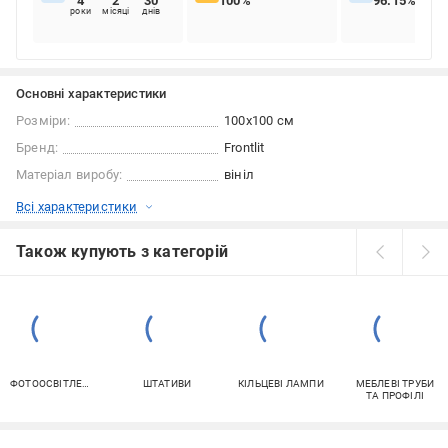
4
2
30
100%
96.15%
роки
місяці
днів
Основні характеристики
Розміри:
100x100 см
Бренд:
Frontlit
Матеріал виробу:
вініл
Всі характеристики
Також купують з категорій
ФОТООСВІТЛЕННЯ
ШТАТИВИ
КІЛЬЦЕВІ ЛАМПИ
МЕБЛЕВІ ТРУБИ
ТА ПРОФІЛІ