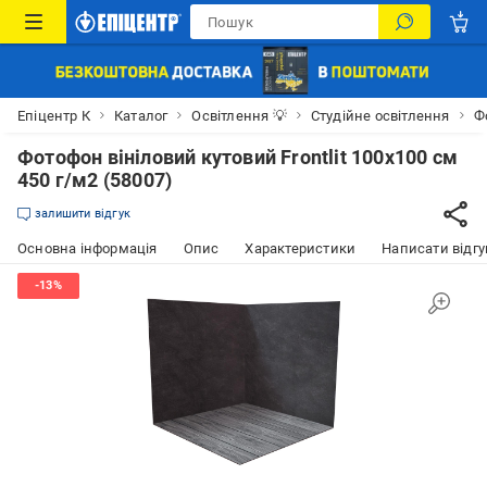
Епіцентр К
Каталог
Освітлення 💡
Студійне освітлення
Ф
Фотофон вініловий кутовий Frontlit 100x100 см
450 г/м2 (58007)
залишити відгук
Основна інформація
Опис
Характеристики
Написати відгу