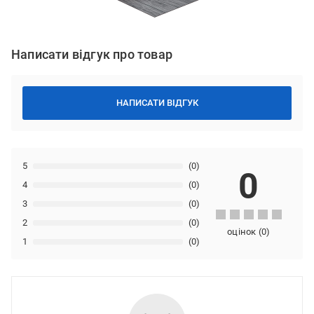
Написати відгук про товар
НАПИСАТИ ВІДГУК
5
(0)
0
4
(0)
3
(0)
2
(0)
оцінок
(
0
)
1
(0)