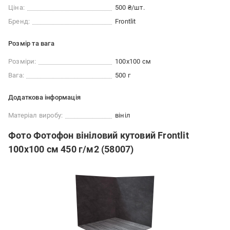
Ціна:
500 ₴/шт.
Бренд:
Frontlit
Розмір та вага
Розміри:
100x100 см
Вага:
500 г
Додаткова інформація
Матеріал виробу:
вініл
Фото Фотофон вініловий кутовий Frontlit
100x100 см 450 г/м2 (58007)