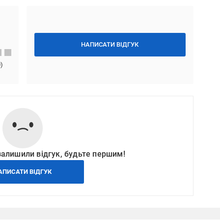
НАПИСАТИ ВІДГУК
0
)
залишили відгук, будьте першим!
АПИСАТИ ВІДГУК