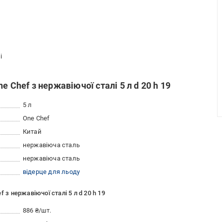
і
 Chef з нержавіючої сталі 5 л d 20 h 19
5 л
One Chef
Китай
нержавіюча сталь
нержавіюча сталь
відерце для льоду
 з нержавіючої сталі 5 л d 20 h 19
886 ₴/шт.