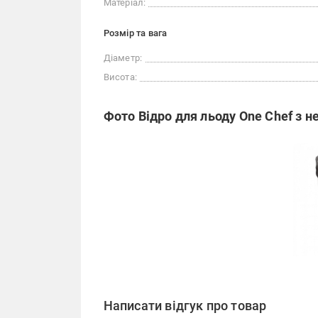
Матеріал:
Розмір та вага
Діаметр:
Висота:
Фото Відро для льоду One Chef з не
Написати відгук про товар