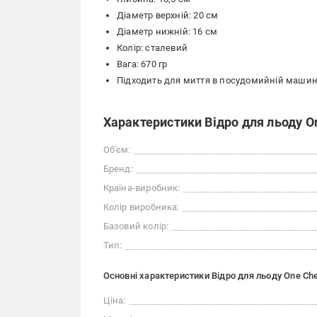
Діаметр верхній: 20 см
Діаметр нижній: 16 см
Колір: сталевий
Вага: 670 гр
Підходить для миття в посудомийній машин
Характеристики Відро для льоду One
Об'єм:
Бренд:
Країна-виробник:
Колір виробника:
Базовий колір:
Тип:
Основні характеристики Відро для льоду One Chef
Ціна: