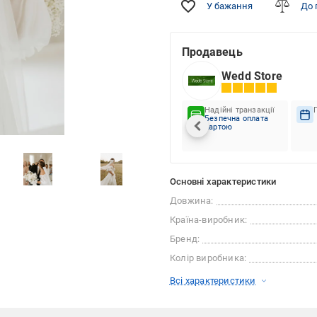
У бажання
До 
Продавець
Wedd Store
Надійні транзакції
Безпечна оплата
картою
Основні характеристики
Довжина:
Країна-виробник:
Бренд:
Колір виробника:
Всі характеристики