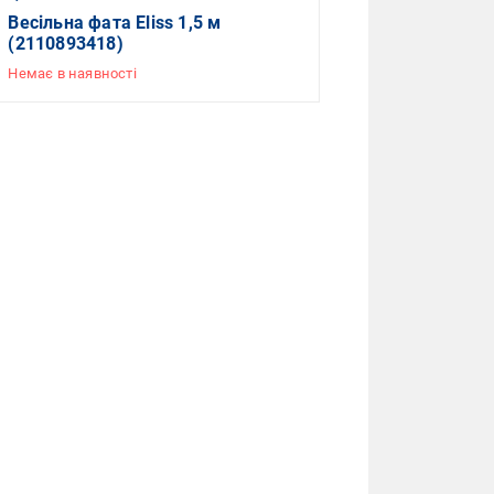
Весільна фата Eliss 1,5 м
(2110893418)
Немає в наявності