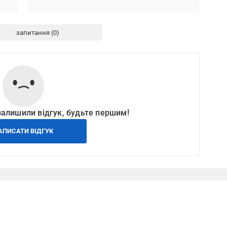
запитання
залишили відгук, будьте першим!
АПИСАТИ ВІДГУК