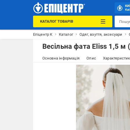
КИ
Киї
КАТАЛОГ ТОВАРІВ
Епіцентр К
Каталог
Одяг, взуття, аксесуари
Весільна фата Eliss 1,5 м
Основна інформація
Опис
Характеристи