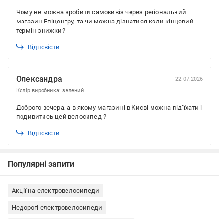
Чому не можна зробити самовивіз через регіональний
магазин Епіцентру, та чи можна дізнатися коли кінцевий
термін знижки?
Відповісти
Олександра
22.07.2026
Колір виробника: зелений
Доброго вечера, а в якому магазині в Києві можна під’їхати і
подивитись цей велосипед ?
Відповісти
Популярні запити
Акції на електровелосипеди
Недорогі електровелосипеди