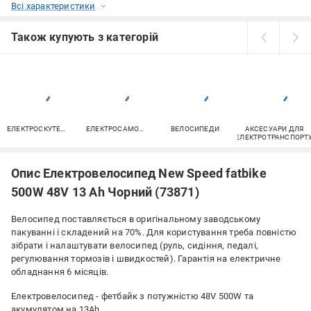
Всі характеристики
Також купують з категорій
ЕЛЕКТРОСКУТЕРИ
ЕЛЕКТРОСАМОКАТИ
ВЕЛОСИПЕДИ
АКСЕСУАРИ ДЛЯ
ЕЛЕКТРОТРАНСПОРТ
Опис Електровелосипед New Speed fatbike
500W 48V 13 Ah Чорний (73871)
Велосипед поставляється в оригінальному заводському
пакуванні і складений на 70%. Для користування треба повністю
зібрати і налаштувати велосипед (руль, сидіння, педалі,
регулювання тормозів і швидкостей). Гарантія на електричне
обладнання 6 місяців.
Електровелосипед - фетбайк з потужністю 48V 500W та
акумулятом на 13Ah