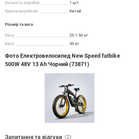
Кількість коробок:
1 шт.
Країна-виробник:
Китай
Розмір та вага
Вага:
25.1-50 кг
Вага:
30 кг
Фото Електровелосипед New Speed fatbike
500W 48V 13 Ah Чорний (73871)
Запитання та відгуки