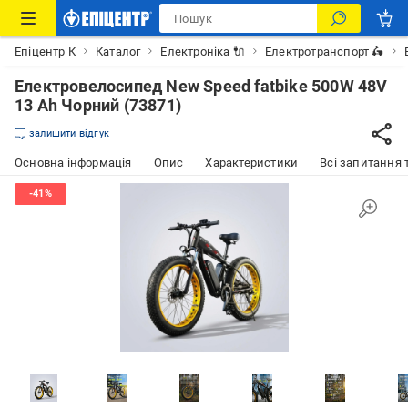
Епіцентр К
Каталог
Електроніка 🔌
Електротранспорт 🛵
Електровелосипед New Speed fatbike 500W 48V
13 Ah Чорний (73871)
залишити відгук
Основна інформація
Опис
Характеристики
Всі запитання т