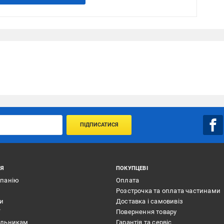
ПІДПИСАТИСЯ
ІЯ
ПОКУПЦЕВІ
мпанію
Оплата
Розстрочка та оплата частинами
ти
Доставка і самовивіз
ї
Повернення товару
альникам
Гарантія та сервіс