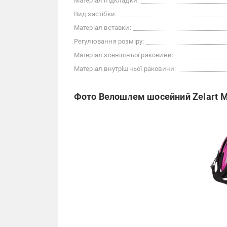
Матеріал підкладки:
Вид застібки:
Матеріал вставки:
Регулювання розміру:
Матеріал зовнішньої раковини:
Матеріал внутрішньої раковини:
Фото Велошлем шосейний Zelart 