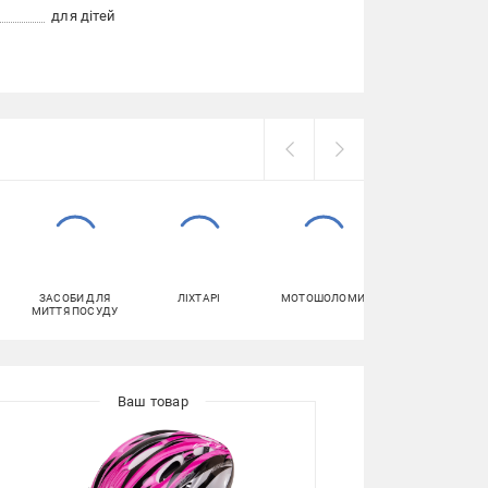
для дітей
ЗАСОБИ ДЛЯ
ЛІХТАРІ
МОТОШОЛОМИ
ВЕЛОСИПЕДИ
МИТТЯ ПОСУДУ