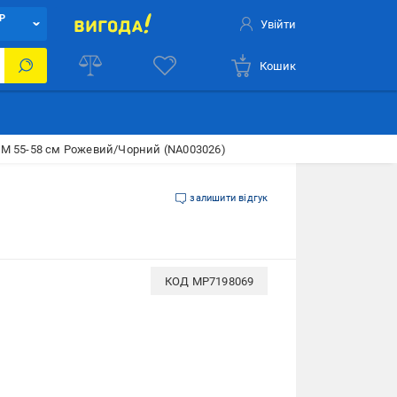
Р
Увійти
Кошик
M 55-58 см Рожевий/Чорний (NA003026)
залишити відгук
КОД
MP7198069