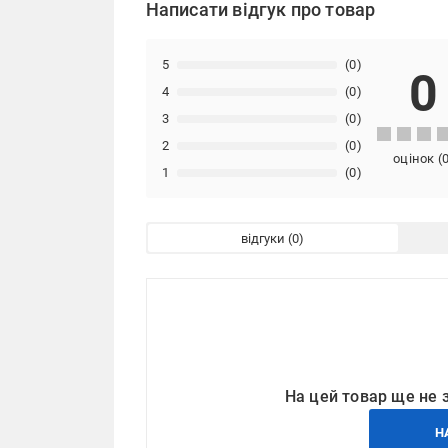
Написати відгук про товар
5
(0)
0
4
(0)
3
(0)
2
(0)
оцінок
(
1
(0)
відгуки
На цей товар ще не 
Н