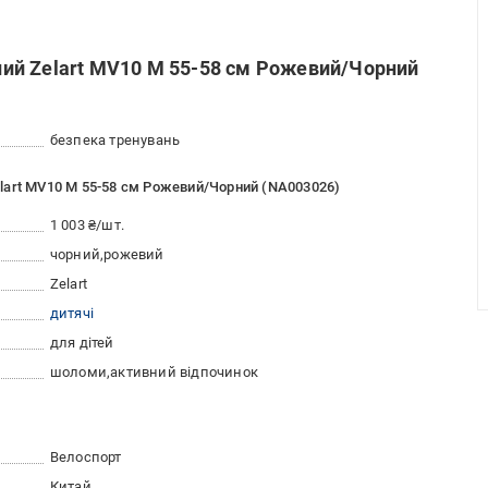
ий Zelart MV10 M 55-58 см Рожевий/Чорний
безпека тренувань
lart MV10 M 55-58 см Рожевий/Чорний (NA003026)
1 003 ₴/шт.
чорний
рожевий
Zelart
дитячі
для дітей
шоломи
активний відпочинок
Велоспорт
Китай