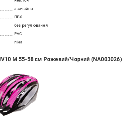
нейлон
звичайна
ПВХ
без регулювання
PVC
піна
MV10 M 55-58 см Рожевий/Чорний (NA003026)