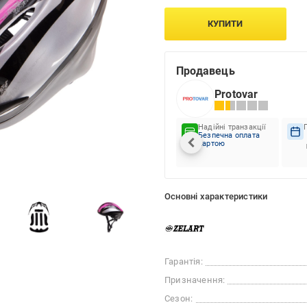
КУПИТИ
Продавець
Protovar
Надійні транзакції
Безпечна оплата
картою
Основні характеристики
Гарантія:
Призначення:
Сезон: