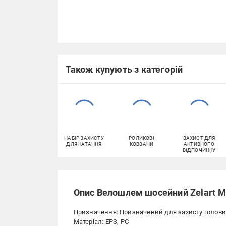
Також купують з категорій
НАБІР ЗАХИСТУ
РОЛИКОВІ
ЗАХИСТ ДЛЯ
ДЛЯ КАТАННЯ
КОВЗАНИ
АКТИВНОГО
ВІДПОЧИНКУ
Опис Велошлем шосейний Zelart M
Призначення: Призначений для захисту голови 
Матеріал: EPS, PC