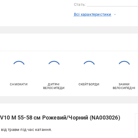
Стать:
Всі характеристики
САМОКАТИ
ДИТЯЧІ
СКЕЙТБОРДИ
ЗАМКИ
ВЕЛОСИПЕДИ
ВЕЛОСИПЕДНІ
V10 M 55-58 см Рожевий/Чорний (NA003026)
від травм під час катання.