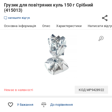
Грузик для повітряних куль 150 г Срібний
(415013)
залишити відгук
Основна інформація
Опис
Характеристики
Написати відгу
Немає в наявності
КОД
MP9428922
У бажання
До порівняння