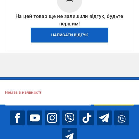
На цей товар ще не залишили відгук, будьте
першим!
НАПИСАТИ ВІДГУК
Підписуйтесь, щоб дізнаватись першим про акції та пропозиції
Немає в наявності
ПІДПИСАТИСЯ
bot
bot