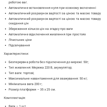
роботою ваг.
Автоматичне встановлення нуля при кожному включенні
Автоматичний розрахунок вартості за ціною та масою товару
Автоматичний розрахунок вартості за ціною та масою товару
скидання цін
Збереження кількох цін на згадку про ваги
Автоматичне відключення живлення при простоях
Лічильник ціни
Підсвічування
Характеристики:
Безперервна робота без підключення до мережі: 50г;
Тип живлення: Мережа 220 В, акумулятор;
Тип ваги: торгові;
Максимальне навантаження для зважування: 50 кг;
Мінімальна вага-200 г;
Розмір платформи – 35 х 25 см.
Комплектація:
Ваги – 1 шт.,