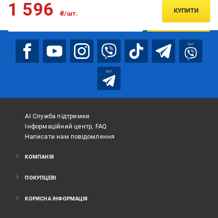
1 596
КУПИТИ
₴/шт.
ПІДПИСАТИСЯ
bot
bot
АІ Служба підтримки
Інформаційний центр, FAQ
Написати нам повідомлення
КОМПАНІЯ
ПОКУПЦЕВІ
КОРИСНА ІНФОРМАЦІЯ