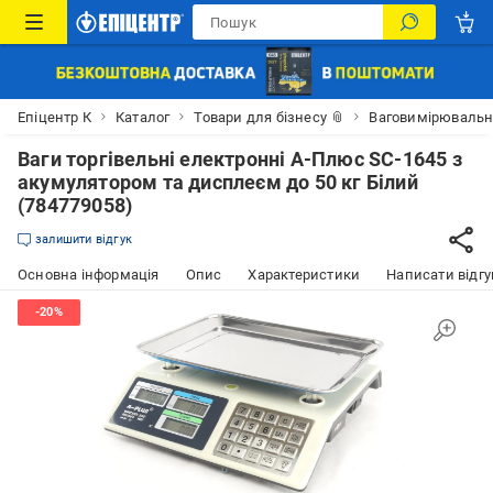
Епіцентр К
Каталог
Товари для бізнесу 📎
Ваговимірювальн
Ваги торгівельні електронні А-Плюс SC-1645 з
акумулятором та дисплеєм до 50 кг Білий
(784779058)
залишити відгук
Основна інформація
Опис
Характеристики
Написати відгу