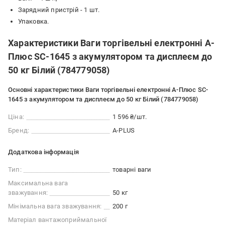
Зарядний пристрій - 1 шт.
Упаковка.
Характеристики Ваги торгівельні електронні А-
Плюс SC-1645 з акумулятором та дисплеєм до
50 кг Білий (784779058)
Основні характеристики Ваги торгівельні електронні А-Плюс SC-
1645 з акумулятором та дисплеєм до 50 кг Білий (784779058)
Ціна:
1 596 ₴/шт.
Бренд:
A-PLUS
Додаткова інформація
Тип:
товарні ваги
Максимальна вага
зважування:
50 кг
Мінімальна вага зважування:
200 г
Матеріал вантажоприймальної