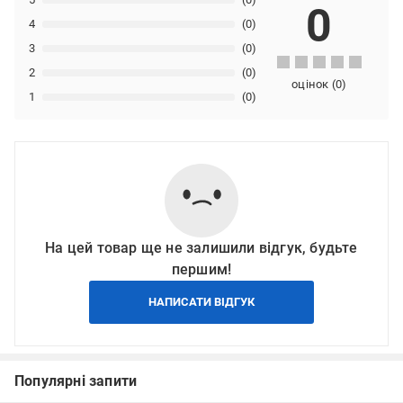
0
4
(0)
3
(0)
2
(0)
оцінок
(
0
)
1
(0)
На цей товар ще не залишили відгук, будьте
першим!
НАПИСАТИ ВІДГУК
Популярні запити