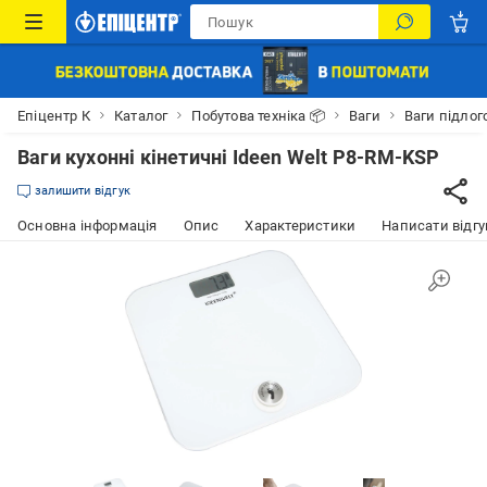
Епіцентр К
Каталог
Побутова техніка 📦
Ваги
Ваги підлог
Ваги кухонні кінетичні Ideen Welt P8-RM-KSP
залишити відгук
Основна інформація
Опис
Характеристики
Написати відгу