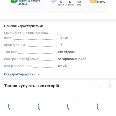
Безпечна оплата
5
6
13
100%
картою
років
місяців
днів
Основні характеристики
Максимальна вимірювана
вага:
180 кг
Крок ділення:
1 г
Тип ваг:
електронні
Матеріал платформи:
загартоване скло
Колір виробника:
сірий
Всі характеристики
Також купують з категорій