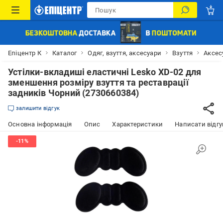
Епіцентр К
Каталог
Одяг, взуття, аксесуари
Взуття
Аксес
Устілки-вкладиші еластичні Lesko XD-02 для
зменшення розміру взуття та реставрації
задників Чорний (2730660384)
залишити відгук
Основна інформація
Опис
Характеристики
Написати відгу