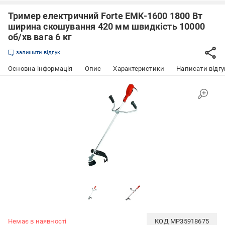
Тример електричний Forte EMK-1600 1800 Вт
ширина скошування 420 мм швидкість 10000
об/хв вага 6 кг
залишити відгук
Основна інформація
Опис
Характеристики
Написати відгу
Немає в наявності
КОД
MP35918675