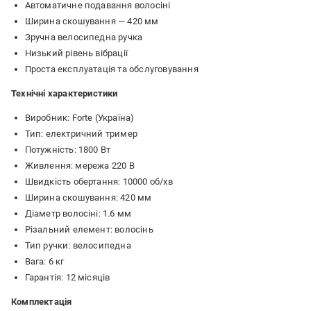
Автоматичне подавання волосіні
Ширина скошування — 420 мм
Зручна велосипедна ручка
Низький рівень вібрації
Проста експлуатація та обслуговування
Технічні характеристики
Виробник: Forte (Україна)
Тип: електричний тример
Потужність: 1800 Вт
Живлення: мережа 220 В
Швидкість обертання: 10000 об/хв
Ширина скошування: 420 мм
Діаметр волосіні: 1.6 мм
Різальний елемент: волосінь
Тип ручки: велосипедна
Вага: 6 кг
Гарантія: 12 місяців
Комплектація