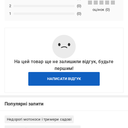
2
(0)
оцінок
(
0
)
1
(0)
На цей товар ще не залишили відгук, будьте
першим!
НАПИСАТИ ВІДГУК
Популярні запити
Недорогі мотокоси і тримери садові