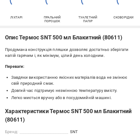
ЛІХТАРІ
ПРАЛЬНИЙ
ТУАЛЕТНИЙ
СКОВОРІДКИ
ПОРОШОК
ПАПІР
Опис Термос SNT 500 мл Блакитний (80611)
Продумана конструкція пляшки дозволяє достатньо зберігати
напій гарячим і, як мінімум, цілий день холодним.
Переваги
:
Завдяки використанню якісних матеріалів вода не змінює
свій природний смак.
Довгий час підтримує незмінною температуру вмісту.
Легко миється вручну або в посудомийній машині.
Характеристики Термос SNT 500 мл Блакитний
(80611)
Бренд:
SNT