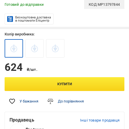
Готовий до відправки
КОД
MP13797844
Безкоштовна доставка
в поштомати Епіцентр
Колір виробника:
624
₴/шт.
КУПИТИ
У бажання
До порівняння
Продавець
Інші товари продавця