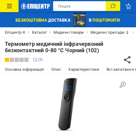
Епіцентр К
Каталог
Медичні товари
Медичні прилади 💉
Термометр медичний інфрачервоний
безконтактний 0-80 °С Чорний (102)
1
Основна інформація
Опис
Характеристики
Всі запитання т