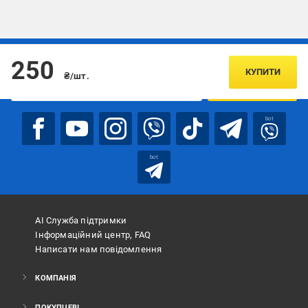
Підписуйтесь, щоб дізнаватись першим про акції та пропозиції
250
КУПИТИ
₴/шт.
ПІДПИСАТИСЯ
bot
bot
АІ Служба підтримки
Інформаційний центр, FAQ
Написати нам повідомлення
КОМПАНІЯ
ПОКУПЦЕВІ