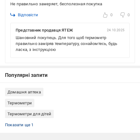
Не правильно замеряет, бесполезная покупка
Відповісти
0
0
Представник продавця ЯТЕЖ
24.10.2025
Шановний покупець. Для того щоб термометр
правильно заміряв температуру, ознайомтесь, будь
ласка, з інструкцією
Популярні запити
Домашня аптека
Термометри
Термометри для дітей
Безконтактні медичні термометри
Показати ще 1