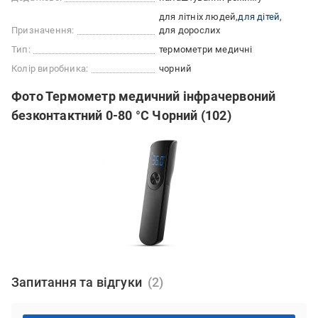
для літніх людей
для дітей
Призначення:
для дорослих
Тип:
термометри медичні
Колір виробника:
чорний
Фото Термометр медичний інфрачервоний
безконтактний 0-80 °С Чорний (102)
Запитання та відгуки