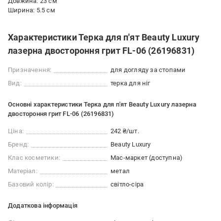
Довжина: 23 см
Ширина: 5.5 см
Характеристики Терка для п'ят Beauty Luxury
лазерна двостороння грит FL-06 (26196831)
Призначення:
для догляду за стопами
Вид:
терка для ніг
Основні характеристики Терка для п'ят Beauty Luxury лазерна
двостороння грит FL-06 (26196831)
Ціна:
242 ₴/шт.
Бренд:
Beauty Luxury
Клас косметики:
Мас-маркет (доступна)
Матеріал:
метал
Базовий колір:
світло-сіра
Додаткова інформація