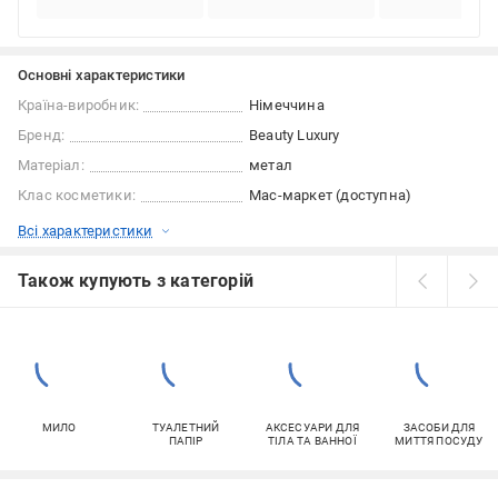
Основні характеристики
Країна-виробник:
Німеччина
Бренд:
Beauty Luxury
Матеріал:
метал
Клас косметики:
Мас-маркет (доступна)
Всі характеристики
Також купують з категорій
МИЛО
ТУАЛЕТНИЙ
АКСЕСУАРИ ДЛЯ
ЗАСОБИ ДЛЯ
ПАПІР
ТІЛА ТА ВАННОЇ
МИТТЯ ПОСУДУ