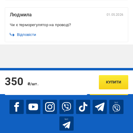
Людмила
01.05.2026
Чи є терморегулятор на проводі?
Відповісти
Підписуйтесь, щоб дізнаватись першим про акції та пропозиції
350
КУПИТИ
₴/шт.
ПІДПИСАТИСЯ
bot
bot