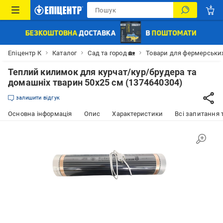
Епіцентр К
Каталог
Сад та город 🏡
Товари для фермерськи
Теплий килимок для курчат/кур/брудера та
домашніх тварин 50х25 см (1374640304)
залишити відгук
Основна інформація
Опис
Характеристики
Всі запитання т