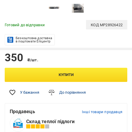
Готовий до відправки
КОД
MP28926422
Безкоштовна доставка
в поштомати Епіцентр
350
₴/шт.
КУПИТИ
У бажання
До порівняння
Продавець
Інші товари продавця
Склад теплої підлоги