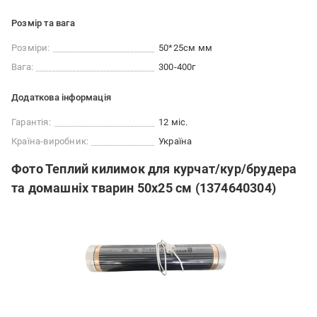
Розмір та вага
Розміри:
50*25см мм
Вага:
300-400г
Додаткова інформація
Гарантія:
12 міс.
Країна-виробник:
Україна
Фото Теплий килимок для курчат/кур/брудера
та домашніх тварин 50х25 см (1374640304)