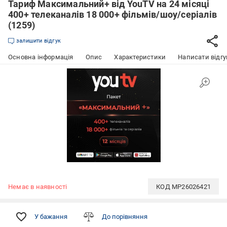
Тариф Максимальний+ від YouTV на 24 місяці
400+ телеканалів 18 000+ фільмів/шоу/серіалів
(1259)
залишити відгук
Основна інформація
Опис
Характеристики
Написати відгу
Немає в наявності
КОД
MP26026421
У бажання
До порівняння