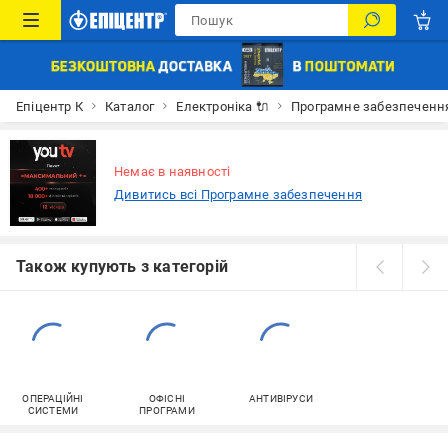
Епіцентр К
Каталог
Електроніка 🔌
Програмне забезпечення
Немає в наявності
Дивитись всі Програмне забезпечення
Також купують з категорій
ОПЕРАЦІЙНІ
ОФІСНІ
АНТИВІРУСИ
СИСТЕМИ
ПРОГРАМИ