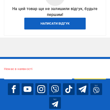
На цей товар ще не залишили відгук, будьте
першим!
НАПИСАТИ ВІДГУК
Підписуйтесь, щоб дізнаватись першим про акції та пропозиції
Немає в наявності
ПІДПИСАТИСЯ
bot
bot