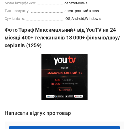
Мова інтерфейсу:
багатомовна
Тип продукту:
електронний ключ
Сумісність:
iOS
Android
Windows
Фото Тариф Максимальний+ від YouTV на 24
місяці 400+ телеканалів 18 000+ фільмів/шоу/
серіалів (1259)
Написати відгук про товар