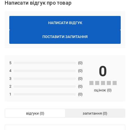
Написати відгук про товар
НАПИСАТИ ВІДГУК
ПОСТАВИТИ ЗАПИТАННЯ
5
(0)
0
4
(0)
3
(0)
2
(0)
оцінок
(
0
)
1
(0)
відгуки
запитання