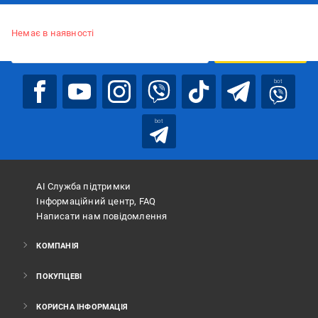
Підписуйтесь, щоб дізнаватись першим про акції та пропозиції
Немає в наявності
ПІДПИСАТИСЯ
bot
bot
АІ Служба підтримки
Інформаційний центр, FAQ
Написати нам повідомлення
КОМПАНІЯ
ПОКУПЦЕВІ
КОРИСНА ІНФОРМАЦІЯ