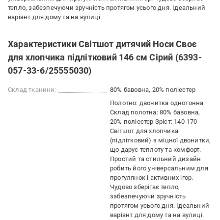
тепло, забезпечуючи зручність протягом усього дня. Ідеальний
варіант для дому та на вулиці.
Характеристики Світшот дитячий Носи Своє
для хлопчика підлітковий 146 см Сірий (6393-
057-33-6/25555030)
Склад тканини:
80% бавовна, 20% поліестер
Полотно: двонитка однотонна
Склад полотна: 80% бавовна,
20% поліестер Зріст: 140-170
Світшот для хлопчика
(підлітковий) з міцної двонитки,
що дарує теплоту та комфорт.
Простий та стильний дизайн
робить його універсальним для
прогулянок і активних ігор.
Чудово зберігає тепло,
забезпечуючи зручність
протягом усього дня. Ідеальний
варіант для дому та на вулиці.