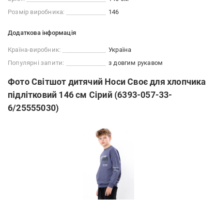
Розмір виробника:
146
Додаткова інформація
Країна-виробник:
Україна
Популярні запити:
з довгим рукавом
Фото Світшот дитячий Носи Своє для хлопчика
підлітковий 146 см Сірий (6393-057-33-
6/25555030)