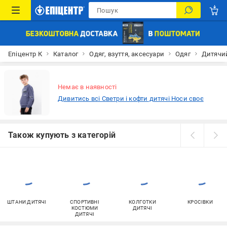
Епіцентр К
Каталог
Одяг, взуття, аксесуари
Одяг
Дитячий
Немає в наявності
Дивитись всі Светри і кофти дитячі Носи своє
Також купують з категорій
ШТАНИ ДИТЯЧІ
СПОРТИВНІ
КОЛГОТКИ
КРОСІВКИ
КОСТЮМИ
ДИТЯЧІ
ДИТЯЧІ