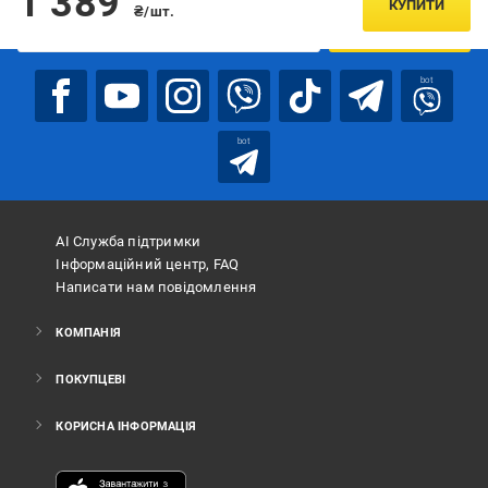
1 389
КУПИТИ
₴/шт.
ПІДПИСАТИСЯ
bot
bot
АІ Служба підтримки
Інформаційний центр, FAQ
Написати нам повідомлення
КОМПАНІЯ
ПОКУПЦЕВІ
КОРИСНА ІНФОРМАЦІЯ