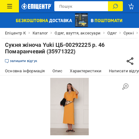
Епіцентр К
Каталог
Одяг, взуття, аксесуари
Одяг
Сукні
Сукня жіноча Yuki ЦБ-00292225 р. 46
Помаранчевий (35971322)
залишити відгук
Основна інформація
Опис
Характеристики
Написати відгу