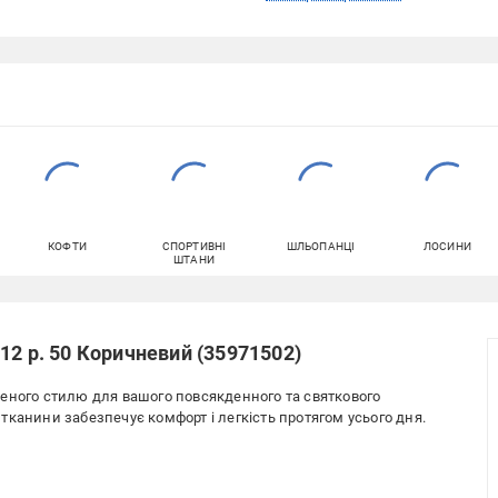
КОФТИ
СПОРТИВНІ
ШЛЬОПАНЦІ
ЛОСИНИ
ШТАНИ
12 р. 50 Коричневий (35971502)
еного стилю для вашого повсякденного та святкового
ї тканини забезпечує комфорт і легкість протягом усього дня.