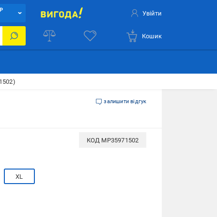
Р
Увійти
Кошик
1502)
залишити відгук
КОД
MP35971502
XL