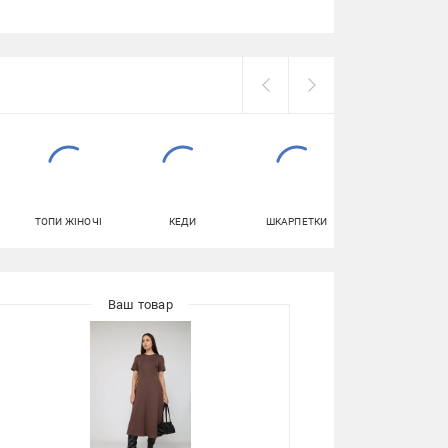
ТОПИ ЖІНОЧІ
КЕДИ
ШКАРПЕТКИ
СПОРТИВНІ
СУМКИ