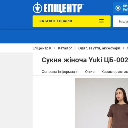
КИ
Киї
КАТАЛОГ ТОВАРІВ
Епіцентр К
Каталог
Одяг, взуття, аксесуари
Сукня жіноча Yuki ЦБ-00
Основна інформація
Опис
Характеристи