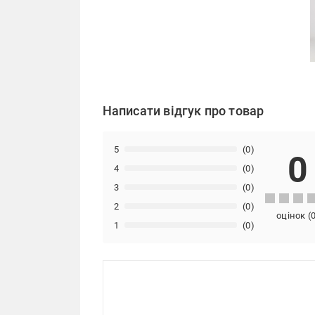
Написати відгук про товар
5
(0)
0
4
(0)
3
(0)
2
(0)
оцінок
(
1
(0)