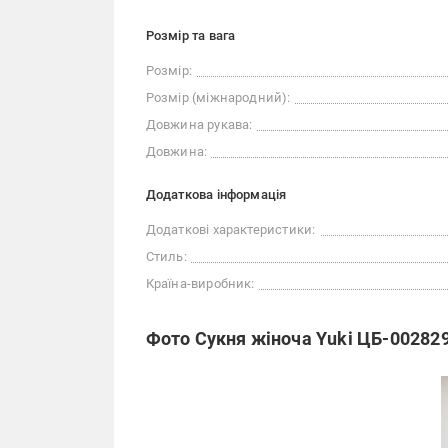
Розмір та вага
Розмір:
Розмір (міжнародний):
Довжина рукава:
Довжина:
Додаткова інформація
Додаткові характеристики:
Стиль:
Країна-виробник:
Фото Сукня жіноча Yuki ЦБ-002829