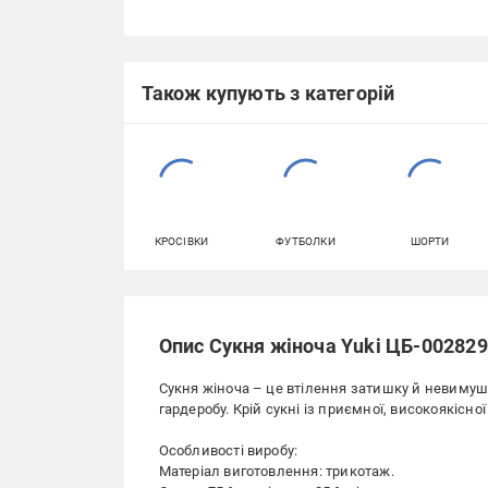
Також купують з категорій
КРОСІВКИ
ФУТБОЛКИ
ШОРТИ
Опис Сукня жіноча Yuki ЦБ-002829
Сукня жіноча – це втілення затишку й невимуш
гардеробу. Крій сукні із приємної, високоякісно
Особливості виробу:
Матеріал виготовлення: трикотаж.