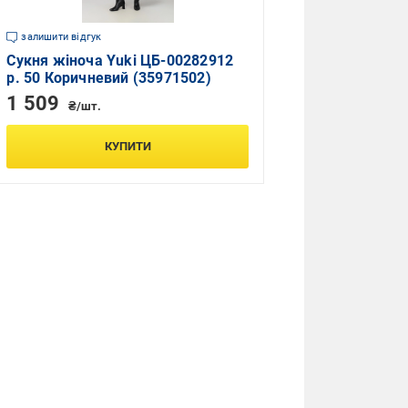
залишити відгук
Сукня жіноча Yuki ЦБ-00282912
р. 50 Коричневий (35971502)
1 509
₴/шт.
КУПИТИ