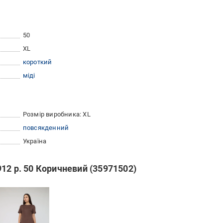
50
XL
короткий
міді
Розмір виробника: XL
повсякденний
Україна
12 р. 50 Коричневий (35971502)