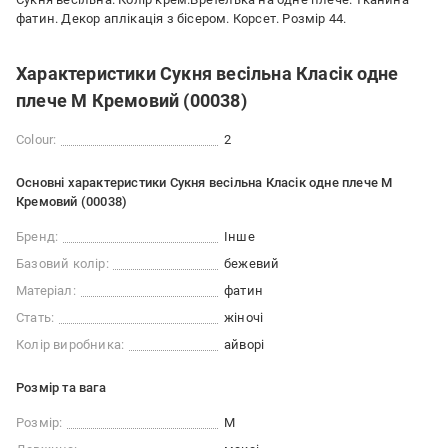
фатин. Декор аплікація з бісером. Корсет. Розмір 44.
Характеристики Сукня весільна Класік одне
плече M Кремовий (00038)
Colour:
2
Основні характеристики Сукня весільна Класік одне плече M
Кремовий (00038)
Бренд:
Інше
Базовий колір:
бежевий
Матеріал:
фатин
Стать:
жіночі
Колір виробника:
айворі
Розмір та вага
Розмір:
M