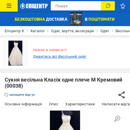
Епіцентр К
Каталог
Одяг, взуття, аксесуари
Одяг
Весільн
Немає в наявності
Дивитись всі Весільний одяг
Сукня весільна Класік одне плече M Кремовий
(00038)
залишити відгук
Основна інформація
Опис
Характеристики
Написати відгу