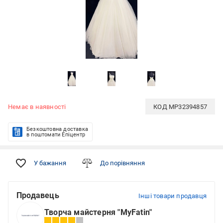
Немає в наявності
КОД
MP32394857
Безкоштовна доставка
в поштомати Епіцентр
У бажання
До порівняння
Продавець
Інші товари продавця
Творча майстерня "MyFatin"