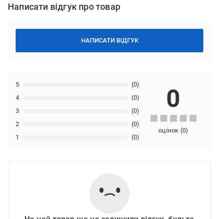
Написати відгук про товар
НАПИСАТИ ВІДГУК
5
(0)
0
4
(0)
3
(0)
2
(0)
оцінок
(
0
)
1
(0)