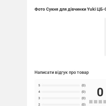
Фото Сукня для дівчинки Yuki ЦБ-
Написати відгук про товар
5
(0)
0
4
(0)
3
(0)
2
(0)