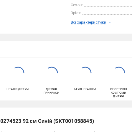
Сезон:
Зріст:
Всі характеристики
ШТАНИ ДИТЯЧІ
ДИТЯЧІ
М'ЯКІ ІГРАШКИ
СПОРТИВНІ
ПРИКРАСИ
КОСТЮМИ
ДИТЯЧІ
00274523 92 см Синій (SKT001058845)