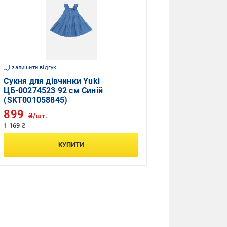
залишити відгук
Сукня для дівчинки Yuki
ЦБ-00274523 92 см Синій
(SKT001058845)
899
₴/шт.
1 169 ₴
КУПИТИ