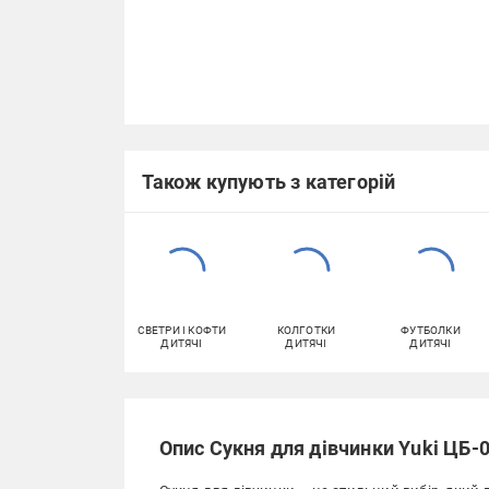
Також купують з категорій
СВЕТРИ І КОФТИ
КОЛГОТКИ
ФУТБОЛКИ
ДИТЯЧІ
ДИТЯЧІ
ДИТЯЧІ
Опис Сукня для дівчинки Yuki ЦБ-