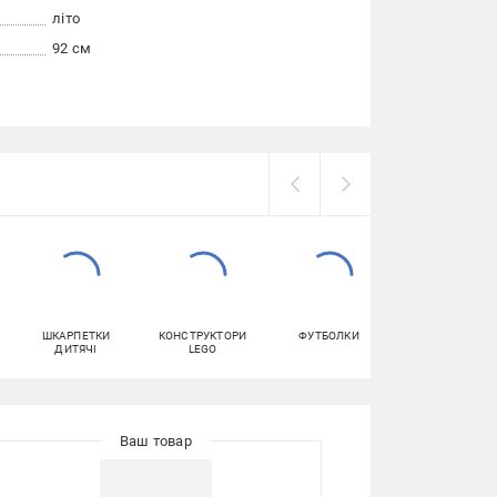
літо
92 см
ШКАРПЕТКИ
КОНСТРУКТОРИ
ФУТБОЛКИ
КУРТКИ ДИТЯЧ
ДИТЯЧІ
LEGO