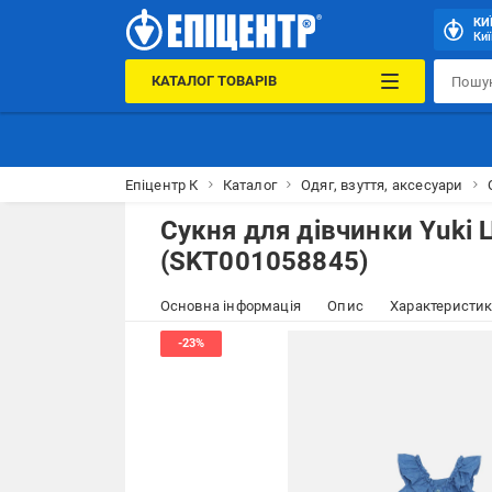
КИ
Киї
КАТАЛОГ ТОВАРІВ
Епіцентр К
Каталог
Одяг, взуття, аксесуари
Сукня для дівчинки Yuki 
(SKT001058845)
Основна інформація
Опис
Характеристи