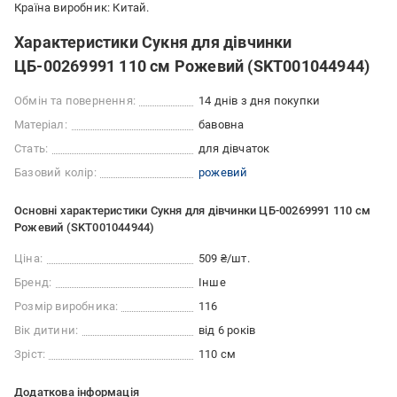
Країна виробник: Китай.
Характеристики Сукня для дівчинки
ЦБ-00269991 110 см Рожевий (SKT001044944)
Обмін та повернення:
14 днів з дня покупки
Матеріал:
бавовна
Стать:
для дівчаток
Базовий колір:
рожевий
Основні характеристики Сукня для дівчинки ЦБ-00269991 110 см
Рожевий (SKT001044944)
Ціна:
509 ₴/шт.
Бренд:
Інше
Розмір виробника:
116
Вік дитини:
від 6 років
Зріст:
110 см
Додаткова інформація