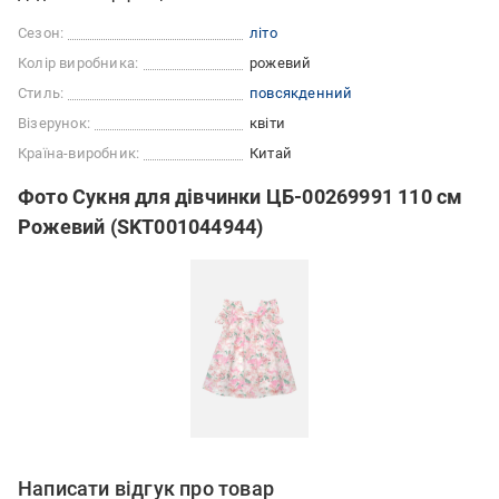
Сезон:
літо
Колір виробника:
рожевий
Стиль:
повсякденний
Візерунок:
квіти
Країна-виробник:
Китай
Фото Сукня для дівчинки ЦБ-00269991 110 см
Рожевий (SKT001044944)
Написати відгук про товар