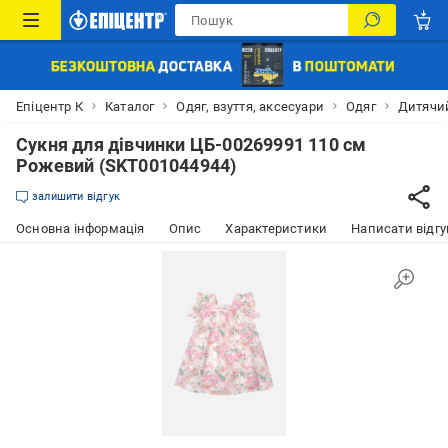
Епіцентр К
Каталог
Одяг, взуття, аксесуари
Одяг
Дитячий
Сукня для дівчинки ЦБ-00269991 110 см
Рожевий (SKT001044944)
залишити відгук
Основна інформація
Опис
Характеристики
Написати відгу