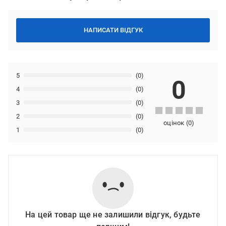
НАПИСАТИ ВІДГУК
5
(0)
0
4
(0)
3
(0)
2
(0)
оцінок
(
0
)
1
(0)
На цей товар ще не залишили відгук, будьте