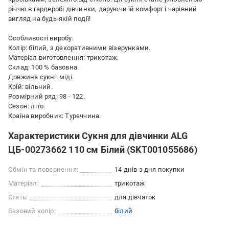
річчю в гардеробі дівчинки, даруючи їй комфорт і чарівний
вигляд на будь-якій події!
Особливості виробу:
Колір: білий, з декоративними візерунками.
Матеріал виготовлення: трикотаж.
Склад: 100 % бавовна.
Довжина сукні: міді.
Крій: вільний.
Розмірний ряд: 98 - 122.
Сезон: літо.
Країна виробник: Туреччина.
Характеристики Сукня для дівчинки ALG
ЦБ-00273662 110 см Білий (SKT001055686)
Обмін та повернення:
14 днів з дня покупки
Матеріал:
трикотаж
Стать:
для дівчаток
Базовий колір:
білий