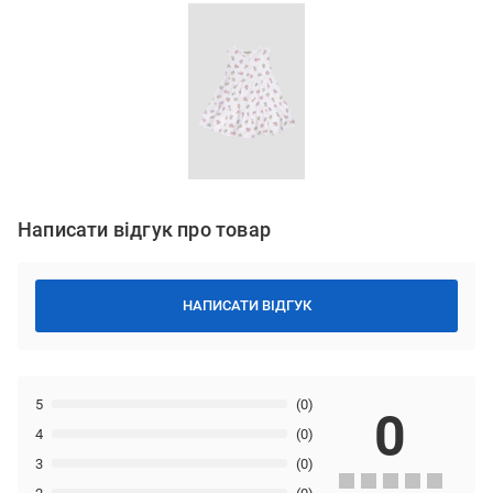
Написати відгук про товар
НАПИСАТИ ВІДГУК
5
(0)
0
4
(0)
3
(0)