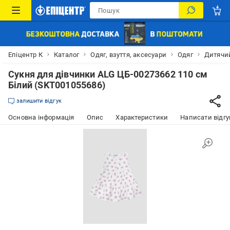
Епіцентр К
Каталог
Одяг, взуття, аксесуари
Одяг
Дитячий
Сукня для дівчинки ALG ЦБ-00273662 110 см
Білий (SKT001055686)
залишити відгук
Основна інформація
Опис
Характеристики
Написати відгу