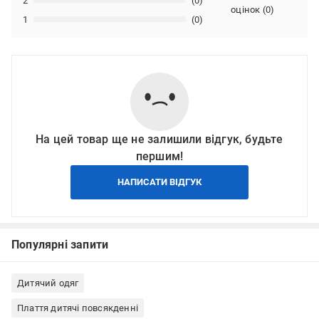
2
(0)
оцінок
(
0
)
1
(0)
На цей товар ще не залишили відгук, будьте
першим!
НАПИСАТИ ВІДГУК
Популярні запити
Дитячий одяг
Плаття дитячі повсякденні