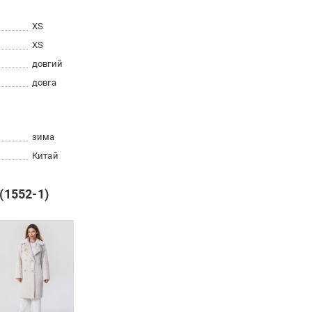
XS
XS
довгий
довга
зима
Китай
(1552-1)