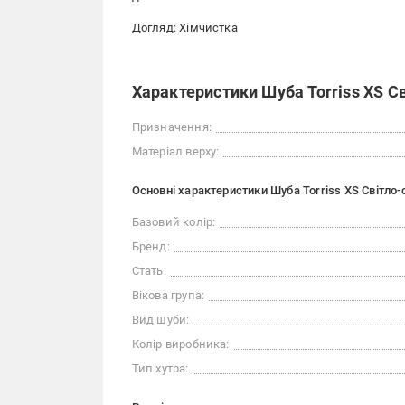
Догляд: Хімчистка
Характеристики Шуба Torriss XS Св
Призначення:
Матеріал верху:
Основні характеристики Шуба Torriss XS Світло-с
Базовий колір:
Бренд:
Стать:
Вікова група:
Вид шуби:
Колір виробника:
Тип хутра: