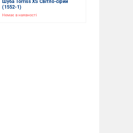
Шуба Torriss XS Світло-сірий
(1552-1)
Немає в наявності