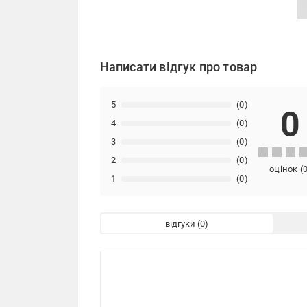
Написати відгук про товар
5
(0)
0
4
(0)
3
(0)
2
(0)
оцінок
(
1
(0)
відгуки