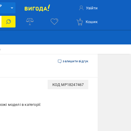
Р
Увійти
Кошик
)
залишити відгук
КОД
MP18247467
ожі моделі в категорії: