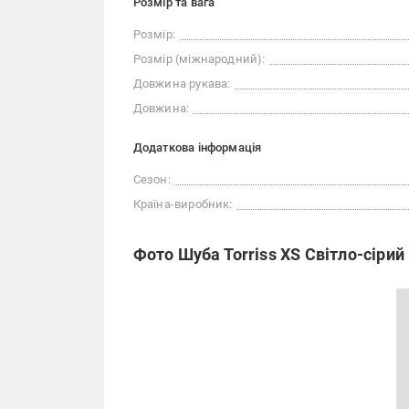
Розмір та вага
Розмір:
Розмір (міжнародний):
Довжина рукава:
Довжина:
Додаткова інформація
Сезон:
Країна-виробник:
Фото Шуба Torriss XS Світло-сірий 