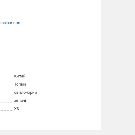
порівняння
Китай
Torriss
світло-сірий
жіночі
XS