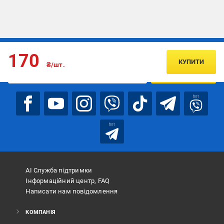
Підписуйтесь, щоб дізнаватись першим про акції та пропозиції
170
КУПИТИ
₴/шт.
ПІДПИСАТИСЯ
bot
bot
АІ Служба підтримки
Інформаційний центр, FAQ
Написати нам повідомлення
КОМПАНІЯ