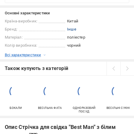
Основні характеристики
Країна-виробник:
Китай
Бренд:
Інше
Матеріал:
поліестер
Колір виробника:
чорний
Всі характеристики
Також купують з категорій
БОКАЛИ
ВЕСІЛЬНА ФАТА
ОДНОРАЗОВИЙ
ВЕСІЛЬНІ СУКНІ
ПОСУД
Опис Стрічка для свідка ''Best Man'' з білим