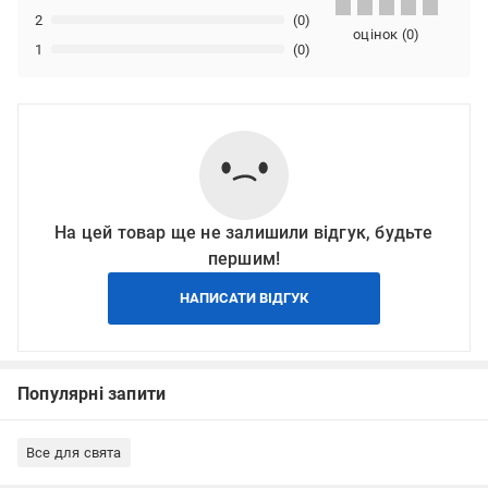
2
(0)
оцінок
(
0
)
1
(0)
На цей товар ще не залишили відгук, будьте
першим!
НАПИСАТИ ВІДГУК
Популярні запити
Все для свята