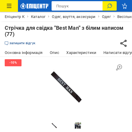
Епіцентр К
Каталог
Одяг, взуття, аксесуари
Одяг
Весільн
Стрічка для свідка ''Best Man'' з білим написом
(77)
залишити відгук
Основна інформація
Опис
Характеристики
Написати відгу