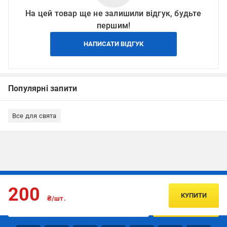
На цей товар ще не залишили відгук, будьте
першим!
НАПИСАТИ ВІДГУК
Популярні запити
Все для свята
Підписуйтесь, щоб дізнаватись першим про акції та пропозиції
200
КУПИТИ
₴/шт.
ПІДПИСАТИСЯ