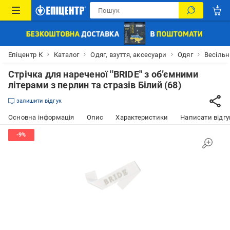
Епіцентр К
Каталог
Одяг, взуття, аксесуари
Одяг
Весільн
Стрічка для нареченої ''BRIDE'' з об’ємними
літерами з перлин та стразів Білий (68)
залишити відгук
Основна інформація
Опис
Характеристики
Написати відгу