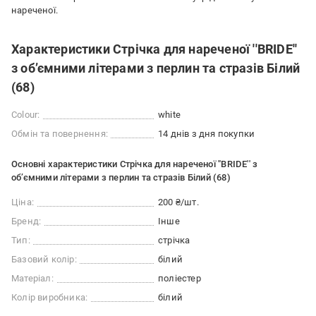
нареченої.
Характеристики Стрічка для нареченої ''BRIDE''
з об’ємними літерами з перлин та стразів Білий
(68)
Colour:
white
Обмін та повернення:
14 днів з дня покупки
Основні характеристики Стрічка для нареченої ''BRIDE'' з
об’ємними літерами з перлин та стразів Білий (68)
Ціна:
200 ₴/шт.
Бренд:
Інше
Тип:
стрічка
Базовий колір:
білий
Матеріал:
поліестер
Колір виробника:
білий