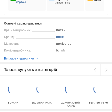
5
1
100%
картою
місяців
день
Основні характеристики
Країна-виробник:
Китай
Бренд:
Інше
Матеріал:
поліестер
Колір виробника:
білий
Всі характеристики
Також купують з категорій
БОКАЛИ
ВЕСІЛЬНА ФАТА
ОДНОРАЗОВИЙ
ВЕСІЛЬНІ СУКНІ
ПОСУД