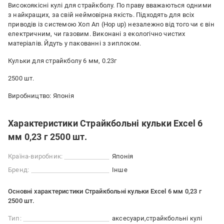
Високоякісні кулі для страйкболу. По праву вважаються одними
з найкращих, за свій неймовірна якість. Підходять для всіх
приводів із системою Хоп Ап (Hop up) незалежно від того чи є він
електричним, чи газовим. Виконані з екологічно чистих
матеріалів. Йдуть у пакованні з зиплоком.
Кульки для страйкболу 6 мм, 0.23г
2500 шт.
Виробництво: Японія
Характеристики Страйкбольні кульки Excel 6
мм 0,23 г 2500 шт.
Країна-виробник:
Японія
Бренд:
Інше
Основні характеристики Страйкбольні кульки Excel 6 мм 0,23 г
2500 шт.
Тип:
аксесуари
страйкбольні кулі