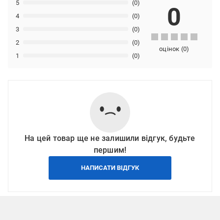
5
(0)
0
4
(0)
3
(0)
2
(0)
оцінок
(
0
)
1
(0)
На цей товар ще не залишили відгук, будьте
першим!
НАПИСАТИ ВІДГУК