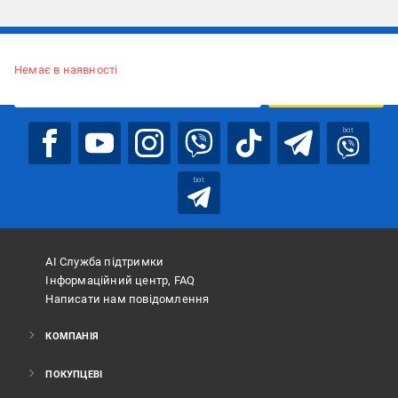
Підписуйтесь, щоб дізнаватись першим про акції та пропозиції
Немає в наявності
ПІДПИСАТИСЯ
bot
bot
АІ Служба підтримки
Інформаційний центр, FAQ
Написати нам повідомлення
КОМПАНІЯ
ПОКУПЦЕВІ