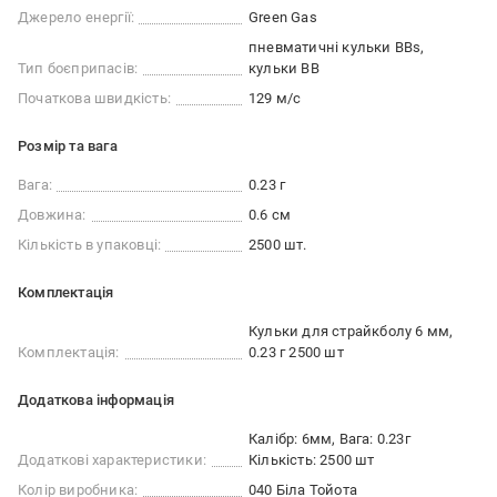
Джерело енергії:
Green Gas
пневматичні кульки BBs
Тип боєприпасів:
кульки ВВ
Початкова швидкість:
129 м/с
Розмір та вага
Вага:
0.23 г
Довжина:
0.6 см
Кількість в упаковці:
2500 шт.
Комплектація
Кульки для страйкболу 6 мм,
Комплектація:
0.23 г 2500 шт
Додаткова інформація
Калібр: 6мм, Вага: 0.23г
Додаткові характеристики:
Кількість: 2500 шт
Колір виробника:
040 Біла Тойота