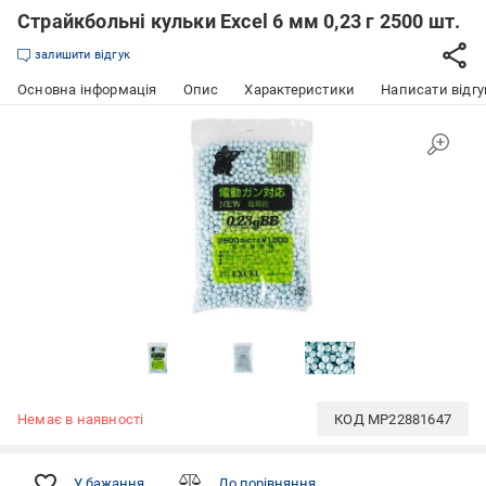
Страйкбольні кульки Excel 6 мм 0,23 г 2500 шт.
залишити відгук
Основна інформація
Опис
Характеристики
Написати відгу
Немає в наявності
КОД
MP22881647
У бажання
До порівняння