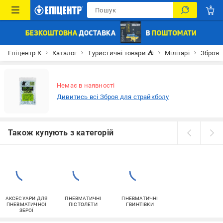
Епіцентр К
Каталог
Туристичні товари ⛺
Мілітарі
Зброя
Немає в наявності
Дивитись всі Зброя для страйкболу
Також купують з категорій
АКСЕСУАРИ ДЛЯ
ПНЕВМАТИЧНІ
ПНЕВМАТИЧНІ
ПНЕВМАТИЧНОЇ
ПІСТОЛЕТИ
ГВИНТІВКИ
ЗБРОЇ