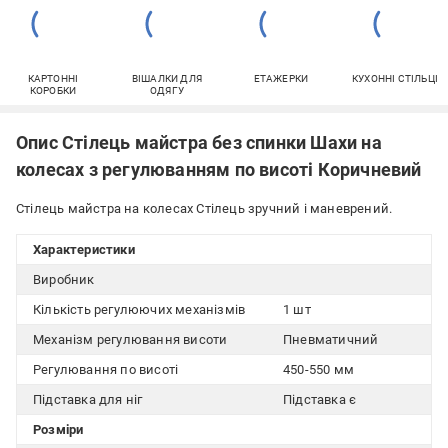
КАРТОННІ
ВІШАЛКИ ДЛЯ
ЕТАЖЕРКИ
КУХОННІ СТІЛЬЦІ
КОРОБКИ
ОДЯГУ
Опис Стілець майстра без спинки Шахи на
колесах з регулюванням по висоті Коричневий
Стілець майстра на колесах Стілець зручний і маневрений.
Характеристики
Виробник
Кількість регулюючих механізмів
1 шт
Механізм регулювання висоти
Пневматичний
Регулювання по висоті
450-550 мм
Підставка для ніг
Підставка є
Розміри