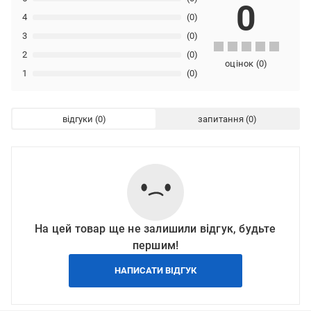
0
4
(0)
3
(0)
2
(0)
оцінок
(
0
)
1
(0)
відгуки
запитання
На цей товар ще не залишили відгук, будьте
першим!
НАПИСАТИ ВІДГУК