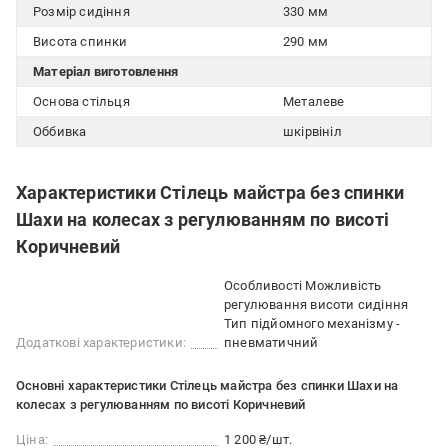
Розмір сидіння
330 мм
Висота спинки
290 мм
Матеріал виготовлення
Основа стільця
Металеве
Оббивка
шкірвініл
Характеристики Стілець майстра без спинки
Шахи на колесах з регулюванням по висоті
Коричневий
Особливості Можливість
регулювання висоти сидіння
Тип підйомного механізму -
Додаткові характеристики:
пневматичний
Основні характеристики Стілець майстра без спинки Шахи на
колесах з регулюванням по висоті Коричневий
Ціна:
1 200 ₴/шт.