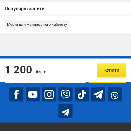
Популярні запити
Меблі для манікюрного кабінету
Підписуйтесь, щоб дізнаватись першим про акції та пропозиції
1 200
КУПИТИ
₴/шт.
ПІДПИСАТИСЯ
bot
bot