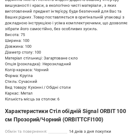
вишуканості і краси, а екологічно чисті матеріали , з яких
виготовлений предмет інтер'єру, буде безпечний для Вас та
Ваших рідних .Товар поставляється в оригінальній упаковці з
докладною інструкцією і усіма комплектуючими, що дозволяє
зібрати його самостійно, без особливих зусиль.
Висота: 75
Ширина: 100
Довжина: 100
Діаметр столу: 100
Матеріал стільниці: Загартоване скло
Опція (розкладка): Нерозкладний
Колір каркаса: Чорний
Форма: Кругла
Стиль: Сучасний
Вид товару: Кухонні / Обідні столи
Каркас: Метал
Кількість місць за столом: 6
Характеристики Стіл обідній Signal ORBIT 100
см Прозорий/Чорний (ORBITTCFI100)
Обмін та повернення:
14 днів з дня покупки