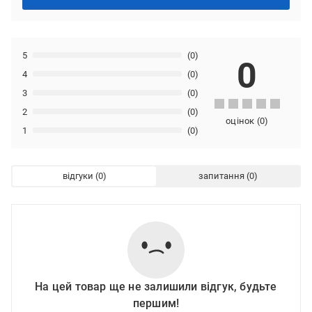
5
(0)
0
4
(0)
3
(0)
2
(0)
оцінок
(
0
)
1
(0)
відгуки
запитання
На цей товар ще не залишили відгук, будьте
першим!