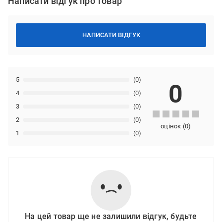
Написати відгук про товар
НАПИСАТИ ВІДГУК
5
(0)
0
4
(0)
3
(0)
2
(0)
оцінок
(
0
)
1
(0)
На цей товар ще не залишили відгук, будьте