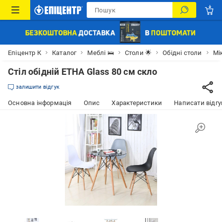
Епіцентр К
Каталог
Меблі 🛌
Столи 🌟
Обідні столи
Мі
Стіл обідній ЕТНА Glass 80 см скло
залишити відгук
Основна інформація
Опис
Характеристики
Написати відгу