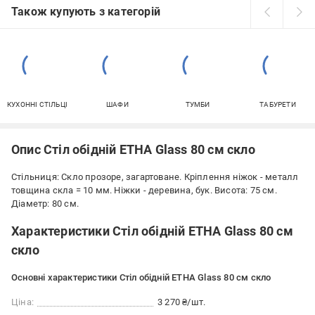
Також купують з категорій
КУХОННІ СТІЛЬЦІ
ШАФИ
ТУМБИ
ТАБУРЕТИ
Опис Стіл обідній ЕТНА Glass 80 см скло
Стільниця: Скло прозоре, загартоване. Кріплення ніжок - металл
товщина скла = 10 мм. Ніжки - деревина, бук. Висота: 75 см.
Діаметр: 80 см.
Характеристики Стіл обідній ЕТНА Glass 80 см
скло
Основні характеристики Стіл обідній ЕТНА Glass 80 см скло
Ціна:
3 270 ₴/шт.