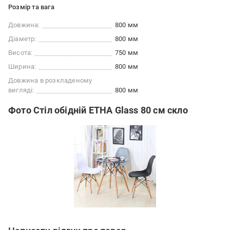
Розмір та вага
Довжина:
800 мм
Діаметр:
800 мм
Висота:
750 мм
Ширина:
800 мм
Довжина в розкладеному
вигляді:
800 мм
Фото Стіл обідній ЕТНА Glass 80 см скло