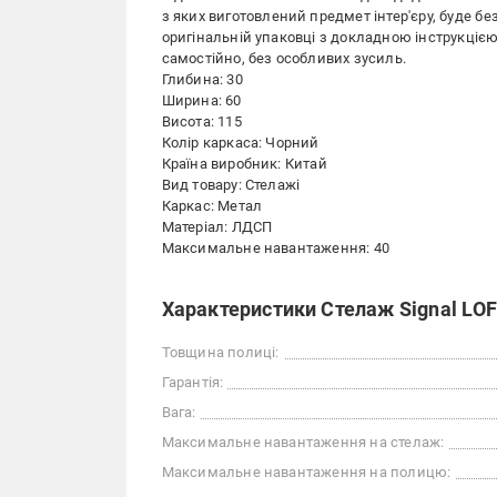
з яких виготовлений предмет інтер'єру, буде б
оригінальній упаковці з докладною інструкцією
самостійно, без особливих зусиль.
Глибина: 30
Ширина: 60
Висота: 115
Колір каркаса: Чорний
Країна виробник: Китай
Вид товару: Стелажі
Каркас: Метал
Матеріал: ЛДСП
Максимальне навантаження: 40
Характеристики Стелаж Signal LOF
Товщина полиці:
Гарантія:
Вага:
Максимальне навантаження на стелаж:
Максимальне навантаження на полицю: