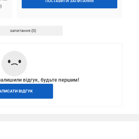
ПОСТАВИТИ ЗАПИТАННЯ
0
)
запитання
залишили відгук, будьте першим!
АПИСАТИ ВІДГУК