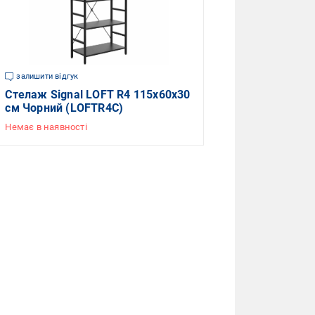
залишити відгук
Стелаж Signal LOFT R4 115х60х30
см Чорний (LOFTR4C)
Немає в наявності