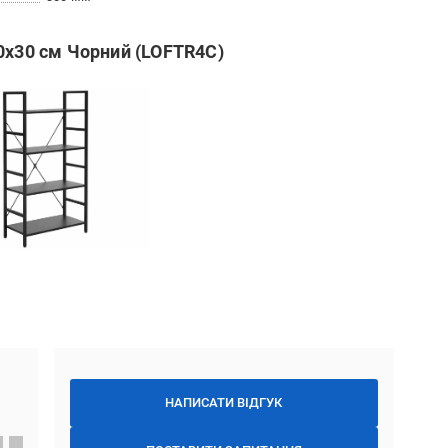
0х30 см Чорний (LOFTR4C)
НАПИСАТИ ВІДГУК