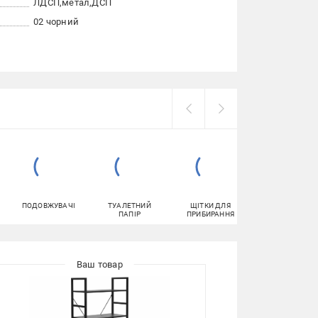
ЛДСП
метал
ДСП
02 чорний
ПОДОВЖУВАЧІ
ТУАЛЕТНИЙ
ЩІТКИ ДЛЯ
ПОЛИЦІ
ПАПІР
ПРИБИРАННЯ