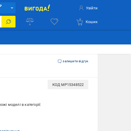
Р
Увійти
Кошик
залишити відгук
КОД
MP15348522
ожі моделі в категорії: