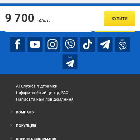
Підписуйтесь, щоб дізнаватись першим про акції та пропозиції
9 700
КУПИТИ
₴/шт.
ПІДПИСАТИСЯ
bot
bot
АІ Служба підтримки
Інформаційний центр, FAQ
Написати нам повідомлення
КОМПАНІЯ
ПОКУПЦЕВІ
КОРИСНА ІНФОРМАЦІЯ