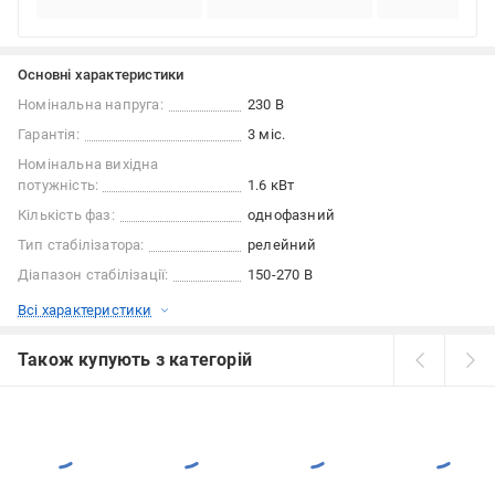
Основні характеристики
Номінальна напруга:
230 В
Гарантія:
3 міс.
Номінальна вихідна
потужність:
1.6 кВт
Кількість фаз:
однофазний
Тип стабілізатора:
релейний
Діапазон стабілізації:
150-270 В
Всі характеристики
Також купують з категорій