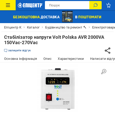
Епіцентр К
Каталог
Будівництво та ремонт 🔨
Електротовар
Стабілізатор напруги Volt Polska AVR 2000VA
150Vac-270Vac
залишити відгук
Основна інформація
Опис
Характеристики
Написати відгу