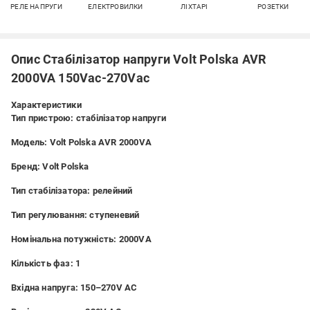
РЕЛЕ НАПРУГИ
ЕЛЕКТРОВИЛКИ
ЛІХТАРІ
РОЗЕТКИ
Опис Стабілізатор напруги Volt Polska AVR
2000VA 150Vac-270Vac
Характеристики
Тип пристрою:
стабілізатор напруги
Модель:
Volt Polska AVR 2000VA
Бренд:
Volt Polska
Тип стабілізатора:
релейний
Тип регулювання:
ступеневий
Номінальна потужність:
2000VA
Кількість фаз:
1
Вхідна напруга:
150–270V AC