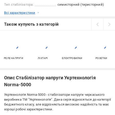
Тип стабілізатора:
симисторний (тиристорний)
Всі характеристики
Також купують з категорій
РЕЛЕ НАПРУГИ
ЛІХТАРІ
ЕЛЕКТРОВИЛКИ
РОЗЕТКИ
Опис Стабілізатор напруги Укртехнологія
Norma-5000
Укртехнологія Norma-5000 - стабілізатори напруги черкаського
виробника ТМ "Укртехнологія". Дана серія відносяться до категорії
бюджетного класу, але відрізняється високою надійність та має
хороші робочі характеристики.