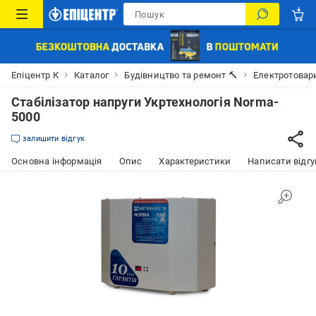
Епіцентр К
Каталог
Будівництво та ремонт 🔨
Електротовар
Стабілізатор напруги Укртехнологія Norma-
5000
залишити відгук
Основна інформація
Опис
Характеристики
Написати відгу