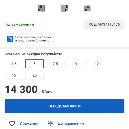
Під замовлення
КОД
MP34115475
Безкоштовна доставка
в поштомати Епіцентр
Номінальна вихідна потужність:
3.5
5
7.5
9
12
15
20
14 300
₴/шт.
ПЕРЕДЗАМОВИТИ
У бажання
До порівняння