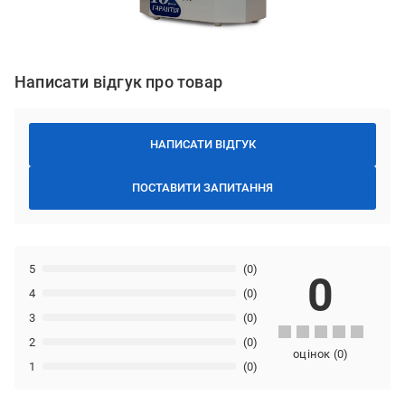
Написати відгук про товар
НАПИСАТИ ВІДГУК
ПОСТАВИТИ ЗАПИТАННЯ
5
(0)
0
4
(0)
3
(0)
2
(0)
оцінок
(
0
)
1
(0)