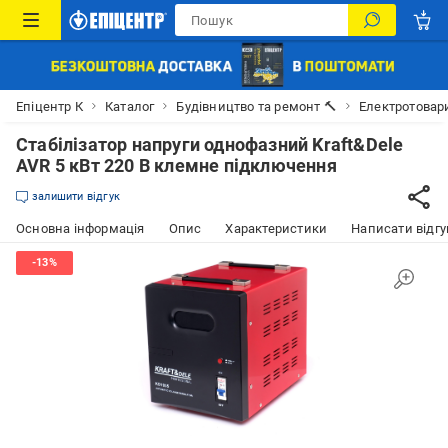
Епіцентр К
Каталог
Будівництво та ремонт 🔨
Електротовар
Стабілізатор напруги однофазний Kraft&Dele
AVR 5 кВт 220 В клемне підключення
залишити відгук
Основна інформація
Опис
Характеристики
Написати відгу