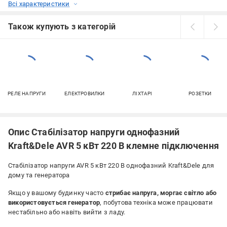
Всі характеристики
Також купують з категорій
РЕЛЕ НАПРУГИ
ЕЛЕКТРОВИЛКИ
ЛІХТАРІ
РОЗЕТКИ
Опис Стабілізатор напруги однофазний
Kraft&Dele AVR 5 кВт 220 В клемне підключення
Стабілізатор напруги AVR 5 кВт 220 В однофазний Kraft&Dele для
дому та генератора
Якщо у вашому будинку часто
стрибає напруга, моргає світло або
використовується генератор
, побутова техніка може працювати
нестабільно або навіть вийти з ладу.