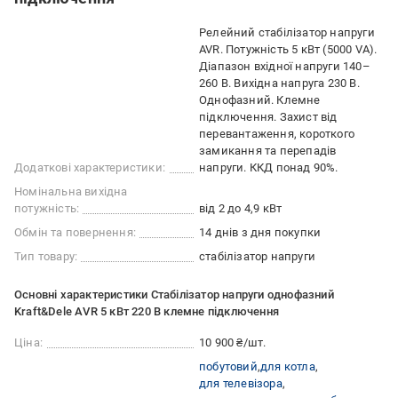
Релейний стабілізатор напруги
AVR. Потужність 5 кВт (5000 VA).
Діапазон вхідної напруги 140–
260 В. Вихідна напруга 230 В.
Однофазний. Клемне
підключення. Захист від
перевантаження, короткого
замикання та перепадів
Додаткові характеристики:
напруги. ККД понад 90%.
Номінальна вихідна
потужність:
від 2 до 4,9 кВт
Обмін та повернення:
14 днів з дня покупки
Тип товару:
стабілізатор напруги
Основні характеристики Стабілізатор напруги однофазний
Kraft&Dele AVR 5 кВт 220 В клемне підключення
Ціна:
10 900 ₴/шт.
побутовий
для котла
для телевізора