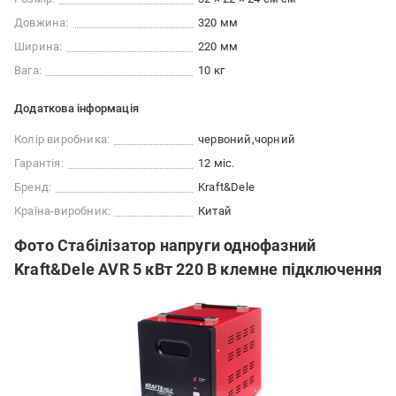
Довжина:
320 мм
Ширина:
220 мм
Вага:
10 кг
Додаткова інформація
Колір виробника:
червоний
чорний
Гарантія:
12 міс.
Бренд:
Kraft&Dele
Країна-виробник:
Китай
Фото Стабілізатор напруги однофазний
Kraft&Dele AVR 5 кВт 220 В клемне підключення