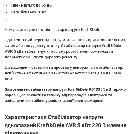
Рівень шуму:
до 65 дБ
Вага:
близько 10 кг
Чому варто купити стабілізатор напруги Kraft&Dele
Один сильний перепад напруги може пошкодити холодильник,
котел або іншу дорогу техніку.
Стабілізатор напруги Kraft&Dele
AVR 5 кВт
забезпечує стабільну роботу електромережі та
допомагає уникнути дорогого ремонту.
Це
надійний, потужний та простий у використанні стабілізатор
,
який стане ефективним захистом електроприладів у вашому
домі.
Замовляйте стабілізатор напруги Kraft&Dele KD1935 5 кВт прямо
зараз, щоб захистити техніку від перепадів електрики та
забезпечити стабільну роботу вашої електромережі.
Характеристики Стабілізатор напруги
однофазний Kraft&Dele AVR 5 кВт 220 В клемне
підключення