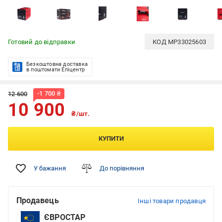
Готовий до відправки
КОД
MP33025603
Безкоштовна доставка
в поштомати Епіцентр
-
1 700
₴
12 600
10 900
₴/шт.
КУПИТИ
У бажання
До порівняння
Продавець
Інші товари продавця
ЄВРОСТАР