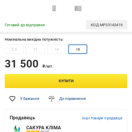
Готовий до відправки
КОД
MP33143419
Номінальна вихідна потужність:
5.5
11
14
18
31 500
₴/шт.
КУПИТИ
У бажання
До порівняння
Продавець
Інші товари продавця
САКУРА КЛІМА