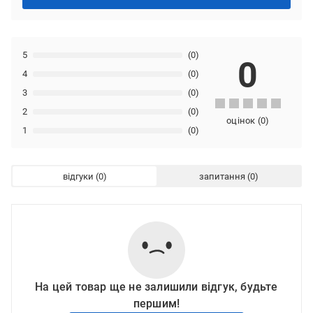
5
(0)
0
4
(0)
3
(0)
2
(0)
оцінок
(
0
)
1
(0)
відгуки
запитання
На цей товар ще не залишили відгук, будьте
першим!