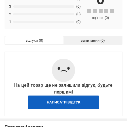
3
(0)
2
(0)
оцінок
(
0
)
1
(0)
відгуки
запитання
На цей товар ще не залишили відгук, будьте
першим!
НАПИСАТИ ВІДГУК