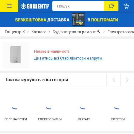
Епіцентр К
Каталог
Будівництво та ремонт 🔨
Електротовар
Немає в наявності
Дивитись всі Стабілізатори напруги
Також купують з категорій
РЕЛЕ НАПРУГИ
ЕЛЕКТРОВИЛКИ
ЛІХТАРІ
РОЗЕТКИ