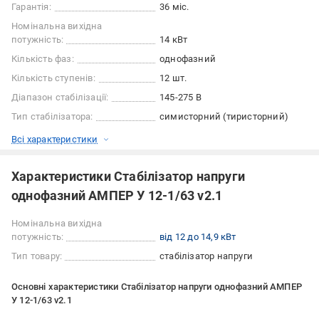
Гарантія:
36 міс.
Номінальна вихідна
потужність:
14 кВт
Кількість фаз:
однофазний
Кількість ступенів:
12 шт.
Діапазон стабілізації:
145-275 В
Тип стабілізатора:
симисторний (тиристорний)
Всі характеристики
Характеристики Стабілізатор напруги
однофазний АМПЕР У 12-1/63 v2.1
Номінальна вихідна
потужність:
від 12 до 14,9 кВт
Тип товару:
стабілізатор напруги
Основні характеристики Стабілізатор напруги однофазний АМПЕР
У 12-1/63 v2.1