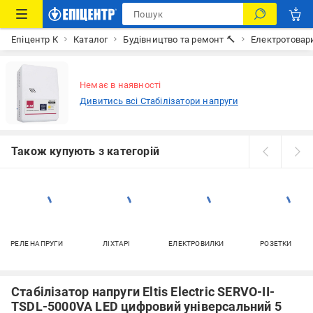
Епіцентр К
Каталог
Будівництво та ремонт 🔨
Електротовар
Немає в наявності
Дивитись всі Стабілізатори напруги
Також купують з категорій
РЕЛЕ НАПРУГИ
ЛІХТАРІ
ЕЛЕКТРОВИЛКИ
РОЗЕТКИ
Стабілізатор напруги Eltis Electric SERVO-II-
TSDL-5000VA LED цифровий універсальний 5