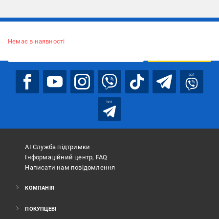
Підписуйтесь, щоб дізнаватись першим про акції та пропозиції
Немає в наявності
ПІДПИСАТИСЯ
bot
bot
АІ Служба підтримки
Інформаційний центр, FAQ
Написати нам повідомлення
КОМПАНІЯ
ПОКУПЦЕВІ