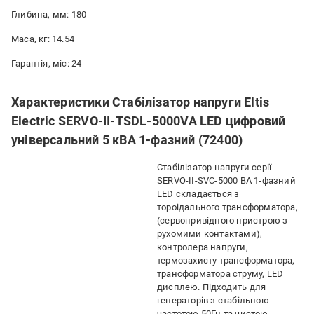
Глибина, мм: 180
Маса, кг: 14.54
Гарантія, міс: 24
Характеристики Стабілізатор напруги Eltis
Electric SERVO-II-TSDL-5000VA LED цифровий
універсальний 5 кВА 1-фазний (72400)
Стабілізатор напруги серії
SERVO-ІІ-SVC-5000 ВА 1-фазний
LED складається з
тороідального трансформатора,
(сервопривідного пристрою з
рухомими контактами),
контролера напруги,
термозахисту трансформатора,
трансформатора cтруму, LED
дисплею. Підходить для
генераторів з стабільною
частотою 50Гц та чистою