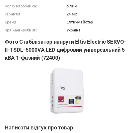
Колір виробника:
білий
Гарантія:
24 міс.
Бренд:
Елтіс-Майстер
Країна-виробник:
Україна
Фото Стабілізатор напруги Eltis Electric SERVO-
II-TSDL-5000VA LED цифровий універсальний 5
кВА 1-фазний (72400)
Написати відгук про товар