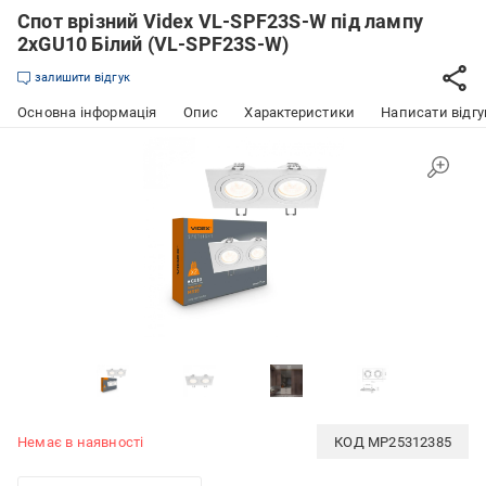
Спот врізний Videx VL-SPF23S-W під лампу
2xGU10 Білий (VL-SPF23S-W)
залишити відгук
Основна інформація
Опис
Характеристики
Написати відгу
Немає в наявності
КОД
MP25312385