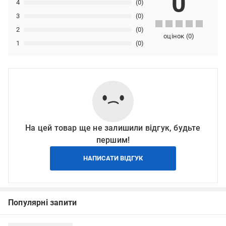
0
4
(0)
3
(0)
2
(0)
оцінок
(
0
)
1
(0)
На цей товар ще не залишили відгук, будьте
першим!
НАПИСАТИ ВІДГУК
Популярні запити