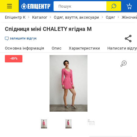
Епіцентр К
Каталог
Одяг, взуття, аксесуари
Одяг
Жіночий
Спідниця міні CHALETY ягідна M
залишити відгук
Основна інформація
Опис
Характеристики
Написати відгу